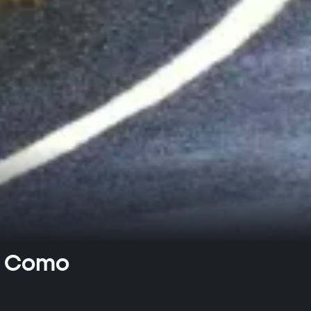
s: Como