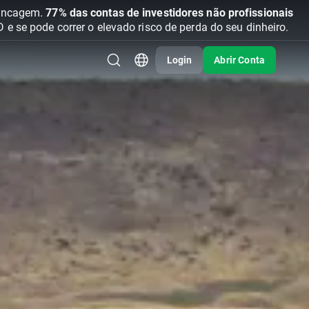
vancagem.
77% das contas de investidores não profissionais
se pode correr o elevado risco de perda do seu dinheiro.
Login
Abrir Conta