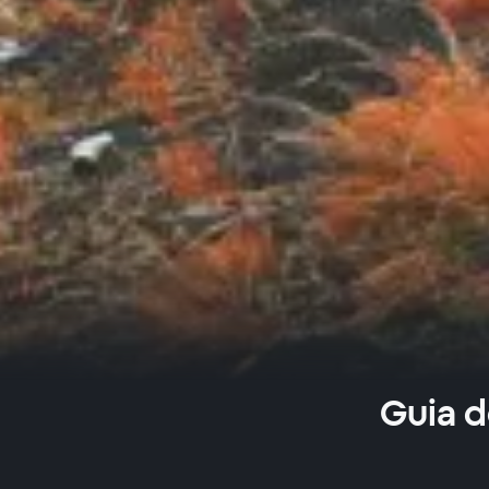
Guia d