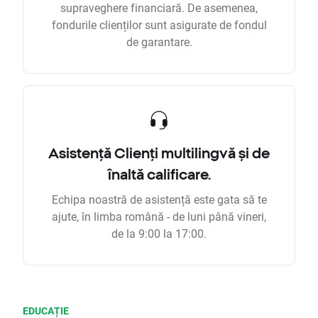
supraveghere financiară. De asemenea,
fondurile clienților sunt asigurate de fondul
de garantare.
Asistență Clienți multilingvă și de
înaltă calificare.
Echipa noastră de asistență este gata să te
ajute, în limba română - de luni până vineri,
de la 9:00 la 17:00.
EDUCAȚIE