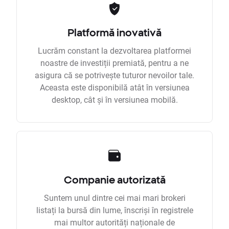
Platformă inovativă
Lucrăm constant la dezvoltarea platformei
noastre de investiții premiată, pentru a ne
asigura că se potrivește tuturor nevoilor tale.
Aceasta este disponibilă atât în versiunea
desktop, cât și în versiunea mobilă.
Companie autorizată
Suntem unul dintre cei mai mari brokeri
listați la bursă din lume, înscriși în registrele
mai multor autorități naționale de