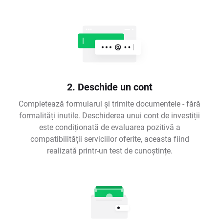
2. Deschide un cont
Completează formularul și trimite documentele - fără
formalități inutile. Deschiderea unui cont de investiții
este condiționată de evaluarea pozitivă a
compatibilității serviciilor oferite, aceasta fiind
realizată printr-un test de cunoștințe.