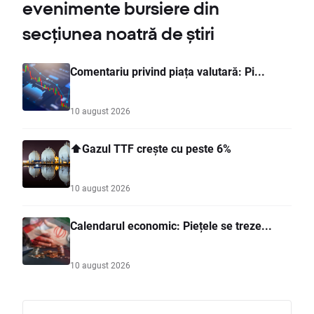
evenimente bursiere din
secțiunea noatră de știri
Comentariu privind piața valutară: Pi...
10 august 2026
⬆️Gazul TTF crește cu peste 6%
10 august 2026
Calendarul economic: Piețele se treze...
10 august 2026