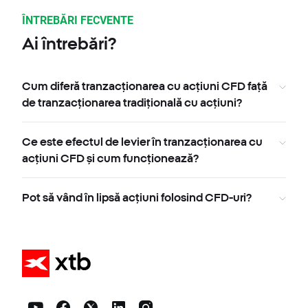
ÎNTREBĂRI FECVENTE
Ai întrebări?
Cum diferă tranzacționarea cu acțiuni CFD față
de tranzacționarea tradițională cu acțiuni?
Ce este efectul de levier în tranzacționarea cu
acțiuni CFD și cum funcționează?
Pot să vând în lipsă acțiuni folosind CFD-uri?