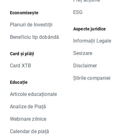
ESG
Economisește
Planuri de Investiții
Aspecte juridice
Beneficiu tip dobândă
Informații Legale
Sesizare
Card și plăți
Card XTB
Disclaimer
Știrile companiei
Educație
Articole educaționale
Analize de Piață
Webinare zilnice
Calendar de piață