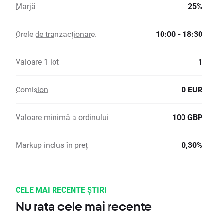
Marjă
25%
Orele de tranzacționare.
10:00 - 18:30
Valoare 1 lot
1
Comision
0 EUR
Valoare minimă a ordinului
100 GBP
Markup inclus în preț
0,30%
CELE MAI RECENTE ȘTIRI
Nu rata cele mai recente