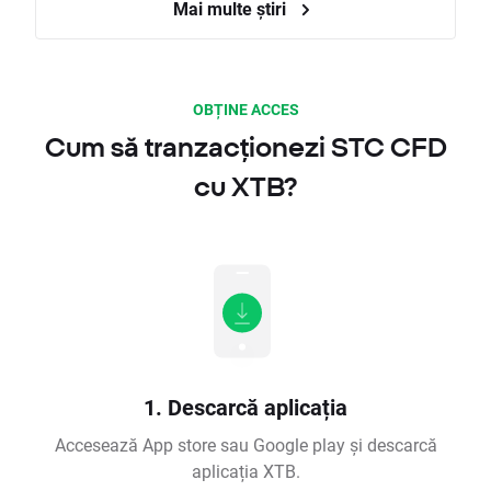
Mai multe știri
OBȚINE ACCES
Cum să tranzacționezi STC CFD
cu XTB?
1. Descarcă aplicația
Accesează App store sau Google play și descarcă
aplicația XTB.