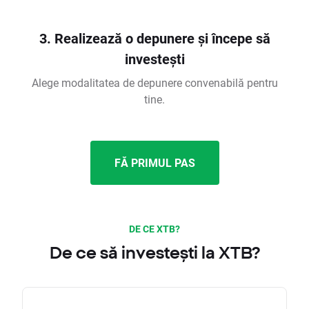
3. Realizează o depunere și începe să
investești
Alege modalitatea de depunere convenabilă pentru
tine.
FĂ PRIMUL PAS
DE CE XTB?
De ce să investești la XTB?