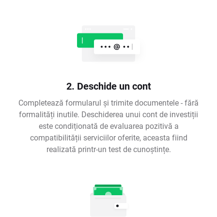
2. Deschide un cont
Completează formularul și trimite documentele - fără
formalități inutile. Deschiderea unui cont de investiții
este condiționată de evaluarea pozitivă a
compatibilității serviciilor oferite, aceasta fiind
realizată printr-un test de cunoștințe.