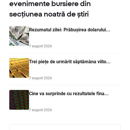
evenimente bursiere din
secțiunea noatră de știri
Rezumatul zilei: Prăbușirea dolarului...
7 august 2026
Trei piețe de urmărit săptămâna viito...
7 august 2026
Cine va surprinde cu rezultatele fina...
7 august 2026