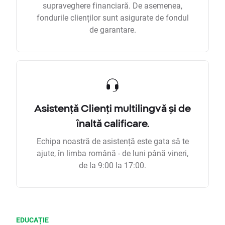
supraveghere financiară. De asemenea,
fondurile clienților sunt asigurate de fondul
de garantare.
Asistență Clienți multilingvă și de
înaltă calificare.
Echipa noastră de asistență este gata să te
ajute, în limba română - de luni până vineri,
de la 9:00 la 17:00.
EDUCAȚIE