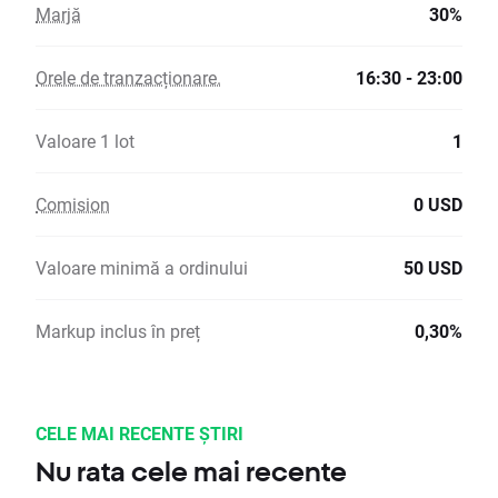
Marjă
30%
Orele de tranzacționare.
16:30 - 23:00
Valoare 1 lot
1
Comision
0 USD
Valoare minimă a ordinului
50 USD
Markup inclus în preț
0,30%
CELE MAI RECENTE ȘTIRI
Nu rata cele mai recente