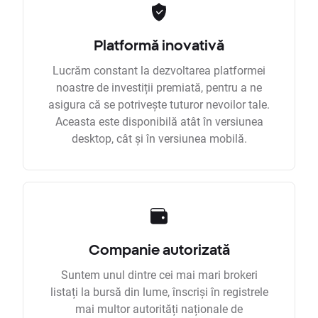
Platformă inovativă
Lucrăm constant la dezvoltarea platformei
noastre de investiții premiată, pentru a ne
asigura că se potrivește tuturor nevoilor tale.
Aceasta este disponibilă atât în versiunea
desktop, cât și în versiunea mobilă.
Companie autorizată
Suntem unul dintre cei mai mari brokeri
listați la bursă din lume, înscriși în registrele
mai multor autorități naționale de