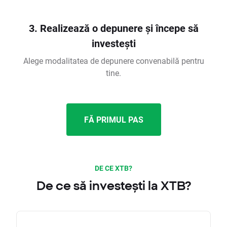
3. Realizează o depunere și începe să
investești
Alege modalitatea de depunere convenabilă pentru
tine.
FĂ PRIMUL PAS
DE CE XTB?
De ce să investești la XTB?