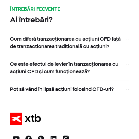
ÎNTREBĂRI FECVENTE
Ai întrebări?
Cum diferă tranzacționarea cu acțiuni CFD față
de tranzacționarea tradițională cu acțiuni?
Ce este efectul de levier în tranzacționarea cu
acțiuni CFD și cum funcționează?
Pot să vând în lipsă acțiuni folosind CFD-uri?