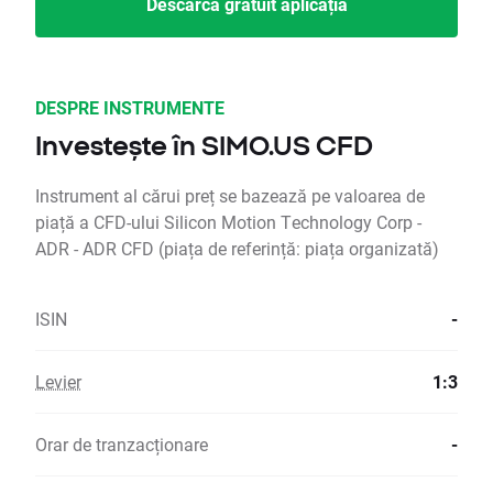
Descarcă gratuit aplicația
DESPRE INSTRUMENTE
Investește în SIMO.US CFD
Instrument al cărui preț se bazează pe valoarea de
piață a CFD-ului Silicon Motion Technology Corp -
ADR - ADR CFD (piața de referință: piața organizată)
ISIN
-
Levier
1:3
Orar de tranzacționare
-