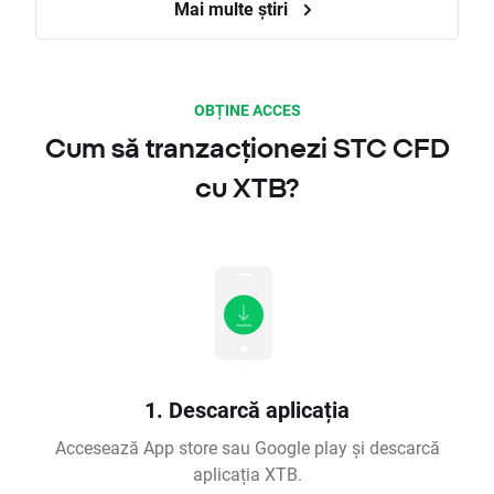
Mai multe știri
OBȚINE ACCES
Cum să tranzacționezi STC CFD
cu XTB?
1. Descarcă aplicația
Accesează App store sau Google play și descarcă
aplicația XTB.