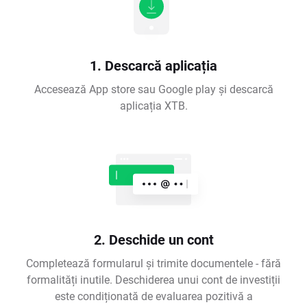
1. Descarcă aplicația
Accesează App store sau Google play și descarcă
aplicația XTB.
2. Deschide un cont
Completează formularul și trimite documentele - fără
formalități inutile. Deschiderea unui cont de investiții
este condiționată de evaluarea pozitivă a