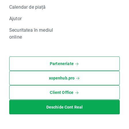
Calendar de piață
Ajutor
Securitatea în mediul
online
Parteneriate
xopenhub.pro
Client Office
Deschide Cont Real