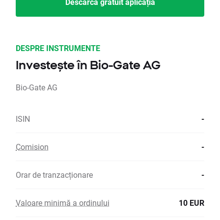
Descarcă gratuit aplicația
DESPRE INSTRUMENTE
Investește în Bio-Gate AG
Bio-Gate AG
ISIN
-
Comision
-
Orar de tranzacționare
-
Valoare minimă a ordinului
10 EUR