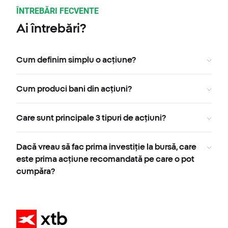
ÎNTREBĂRI FECVENTE
Ai întrebări?
Cum definim simplu o acțiune?
Cum produci bani din acțiuni?
Care sunt principale 3 tipuri de acțiuni?
Dacă vreau să fac prima investiție la bursă, care
este prima acțiune recomandată pe care o pot
cumpăra?