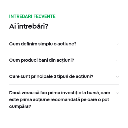
ÎNTREBĂRI FECVENTE
Ai întrebări?
Cum definim simplu o acțiune?
Cum produci bani din acțiuni?
Care sunt principale 3 tipuri de acțiuni?
Dacă vreau să fac prima investiție la bursă, care
este prima acțiune recomandată pe care o pot
cumpăra?