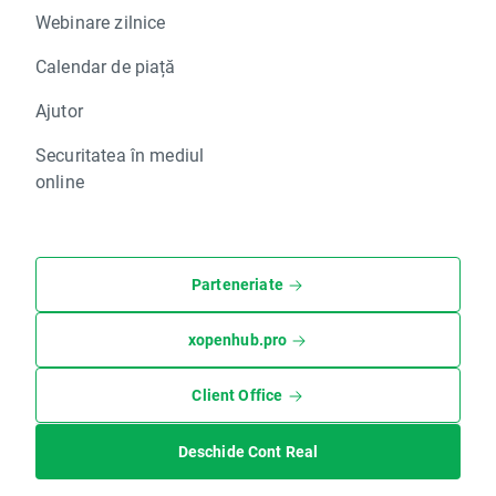
Webinare zilnice
Calendar de piață
Ajutor
Securitatea în mediul
online
Parteneriate
xopenhub.pro
Client Office
Deschide Cont Real