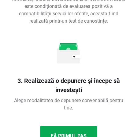
este condiționată de evaluarea pozitivă a
compatibilității serviciilor oferite, aceasta fiind
realizată printr-un test de cunoștințe.
3. Realizează o depunere și începe să
investești
Alege modalitatea de depunere convenabilă pentru
tine.
FĂ PRIMUL PAS