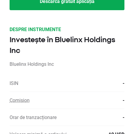
Descarcă gratuit aplicația
DESPRE INSTRUMENTE
Investește în Bluelinx Holdings
Inc
Bluelinx Holdings Inc
ISIN
-
Comision
-
Orar de tranzacționare
-