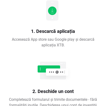
1. Descarcă aplicația
Accesează App store sau Google play și descarcă
aplicația XTB.
2. Deschide un cont
Completează formularul și trimite documentele - fără
formalități inutile. Deschiderea unui cont de investiții