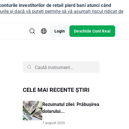
onturile investitorilor de retail pierd bani atunci când
ile și dacă vă puteți permite să vă asumați riscul ridicat de
Login
Deschide Cont Real
CELE MAI RECENTE ȘTIRI
Rezumatul zilei: Prăbușirea
dolarului...
7 august 2026