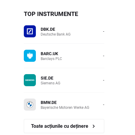
TOP INSTRUMENTE
DBK.DE
-
Deutsche Bank AG
BARC.UK
-
Barclays PLC
SIE.DE
-
Siemens AG
BMW.DE
-
Bayerische Motoren Werke AG
Toate acțiunile cu deținere