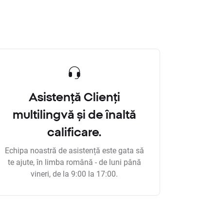
Asistență Clienți
multilingvă și de înaltă
calificare.
Echipa noastră de asistență este gata să
te ajute, în limba română - de luni până
vineri, de la 9:00 la 17:00.