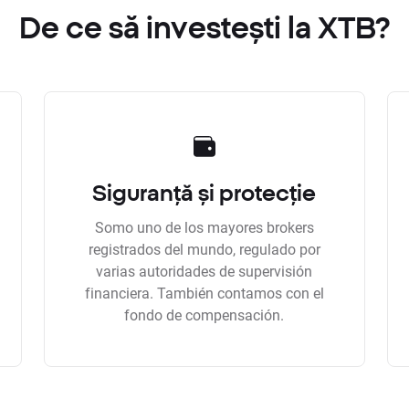
De ce să investești la XTB?
Siguranță și protecție
Somo uno de los mayores brokers
registrados del mundo, regulado por
varias autoridades de supervisión
financiera. También contamos con el
fondo de compensación.