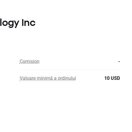
logy Inc
Comision
-
Valoare minimă a ordinului
10 USD