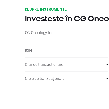
DESPRE INSTRUMENTE
Investește în CG Onco
CG Oncology Inc
ISIN
-
Orar de tranzacționare
-
Orele de tranzacționare.
-