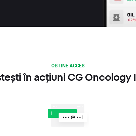
OBȚINE ACCES
ești în acțiuni CG Oncology 