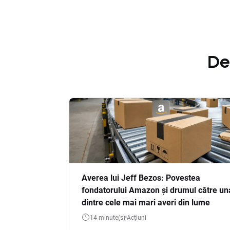
De
Averea lui Jeff Bezos: Povestea
fondatorului Amazon și drumul către un
dintre cele mai mari averi din lume
14 minute(s)
Acțiuni