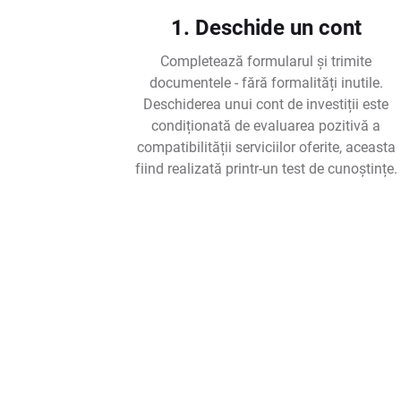
1. Deschide un cont
Completează formularul și trimite
documentele - fără formalități inutile.
Deschiderea unui cont de investiții este
condiționată de evaluarea pozitivă a
compatibilității serviciilor oferite, aceasta
fiind realizată printr-un test de cunoștințe.