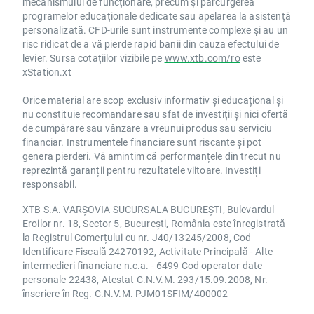
mecanismului de funcționare, precum și parcurgerea
programelor educaționale dedicate sau apelarea la asistență
personalizată. CFD-urile sunt instrumente complexe și au un
risc ridicat de a vă pierde rapid banii din cauza efectului de
levier. Sursa cotațiilor vizibile pe
www.xtb.com/ro
este
xStation.xt
Orice material are scop exclusiv informativ și educațional și
nu constituie recomandare sau sfat de investiții și nici ofertă
de cumpărare sau vânzare a vreunui produs sau serviciu
financiar. Instrumentele financiare sunt riscante și pot
genera pierderi. Vă amintim că performanțele din trecut nu
reprezintă garanții pentru rezultatele viitoare. Investiți
responsabil.
XTB S.A. VARȘOVIA SUCURSALA BUCUREȘTI, Bulevardul
Eroilor nr. 18, Sector 5, București, România este înregistrată
la Registrul Comerțului cu nr. J40/13245/2008, Cod
Identificare Fiscală 24270192, Activitate Principală - Alte
intermedieri financiare n.c.a. - 6499 Cod operator date
personale 22438, Atestat C.N.V.M. 293/15.09.2008, Nr.
înscriere în Reg. C.N.V.M. PJM01SFIM/400002