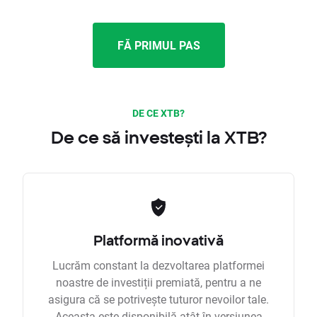
FĂ PRIMUL PAS
DE CE XTB?
De ce să investești la XTB?
Platformă inovativă
Lucrăm constant la dezvoltarea platformei
noastre de investiții premiată, pentru a ne
asigura că se potrivește tuturor nevoilor tale.
Aceasta este disponibilă atât în versiunea