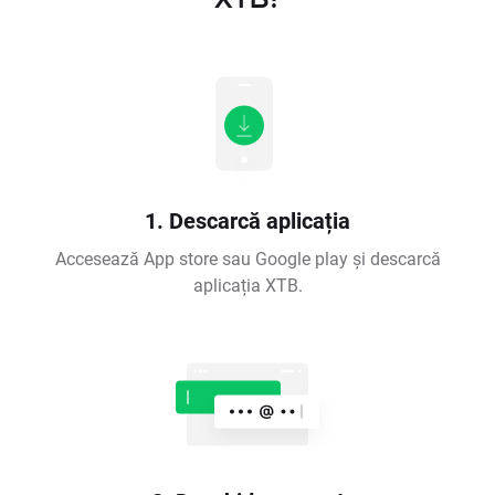
1. Descarcă aplicația
Accesează App store sau Google play și descarcă
aplicația XTB.