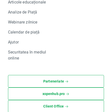
Articole educaționale
Analize de Piață
Webinare zilnice
Calendar de piață
Ajutor
Securitatea în mediul
online
Parteneriate
xopenhub.pro
Client Office