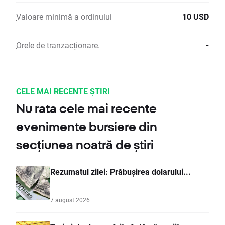
Valoare minimă a ordinului
10 USD
Orele de tranzacționare.
-
CELE MAI RECENTE ȘTIRI
Nu rata cele mai recente
evenimente bursiere din
secțiunea noatră de știri
Rezumatul zilei: Prăbușirea dolarului...
7 august 2026