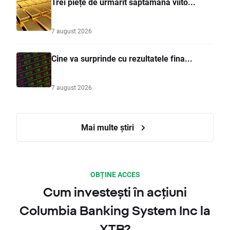
Trei piețe de urmărit săptămâna viito...
7 august 2026
Cine va surprinde cu rezultatele fina...
7 august 2026
Mai multe știri
OBȚINE ACCES
Cum investești în acțiuni
Columbia Banking System Inc la
XTB?