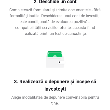
2. Deschide un cont
Completează formularul și trimite documentele - fără
formalități inutile. Deschiderea unui cont de investiții
este condiționată de evaluarea pozitivă a
compatibilității serviciilor oferite, aceasta fiind
realizată printr-un test de cunoștințe.
3. Realizează o depunere și începe să
investești
Alege modalitatea de depunere convenabilă pentru
tine.