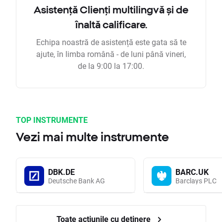
Asistență Clienți multilingvă și de
înaltă calificare.
Echipa noastră de asistență este gata să te
ajute, în limba română - de luni până vineri,
de la 9:00 la 17:00.
TOP INSTRUMENTE
Vezi mai multe instrumente
DBK.DE
BARC.UK
Deutsche Bank AG
Barclays PLC
Toate acțiunile cu deținere