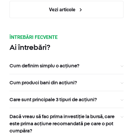
Vezi articole
ÎNTREBĂRI FECVENTE
Ai întrebări?
Cum definim simplu o acțiune?
Cum produci bani din acțiuni?
Care sunt principale 3 tipuri de acțiuni?
Dacă vreau să fac prima investiție la bursă, care
este prima acțiune recomandată pe care o pot
cumpăra?