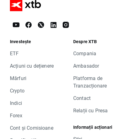
Investește
Despre XTB
ETF
Compania
Acțiuni cu dețienere
Ambasador
Mărfuri
Platforma de
Tranzacționare
Crypto
Contact
Indici
Relații cu Presa
Forex
Informații acționari
Cont și Comisioane
Știri