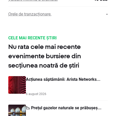
Orele de tranzacționare.
-
CELE MAI RECENTE ȘTIRI
Nu rata cele mai recente
evenimente bursiere din
secțiunea noatră de știri
Acțiunea săptămânii: Arista Networks...
6 august 2026
📉 Prețul gazelor naturale se prăbușeș...