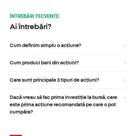
ÎNTREBĂRI FECVENTE
Ai întrebări?
Cum definim simplu o acțiune?
Cum produci bani din acțiuni?
Care sunt principale 3 tipuri de acțiuni?
Dacă vreau să fac prima investiție la bursă, care
este prima acțiune recomandată pe care o pot
cumpăra?