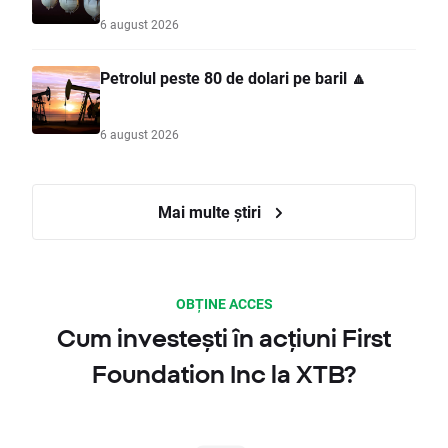
6 august 2026
Petrolul peste 80 de dolari pe baril 🔼
6 august 2026
Mai multe știri
OBȚINE ACCES
Cum investești în acțiuni First
Foundation Inc la XTB?