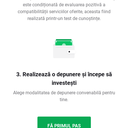
este condiționată de evaluarea pozitivă a
compatibilității serviciilor oferite, aceasta fiind
realizată printr-un test de cunoștințe.
3. Realizează o depunere și începe să
investești
Alege modalitatea de depunere convenabilă pentru
tine.
FĂ PRIMUL PAS