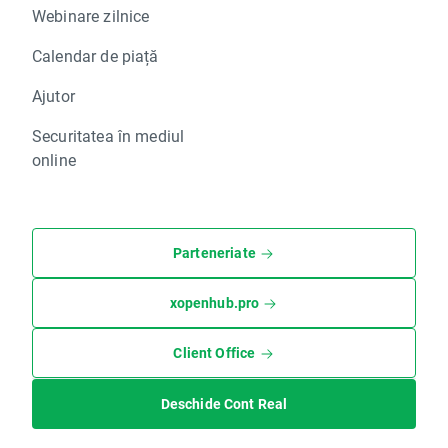
Webinare zilnice
Calendar de piață
Ajutor
Securitatea în mediul
online
Parteneriate
xopenhub.pro
Client Office
Deschide Cont Real