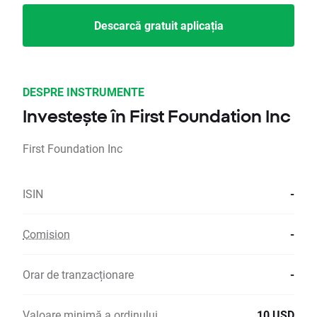
Descarcă gratuit aplicația
DESPRE INSTRUMENTE
Investește în First Foundation Inc
First Foundation Inc
ISIN
-
Comision
-
Orar de tranzacționare
-
Valoare minimă a ordinului
10 USD