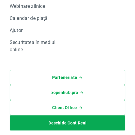
Webinare zilnice
Calendar de piață
Ajutor
Securitatea în mediul
online
Parteneriate
xopenhub.pro
Client Office
Deschide Cont Real