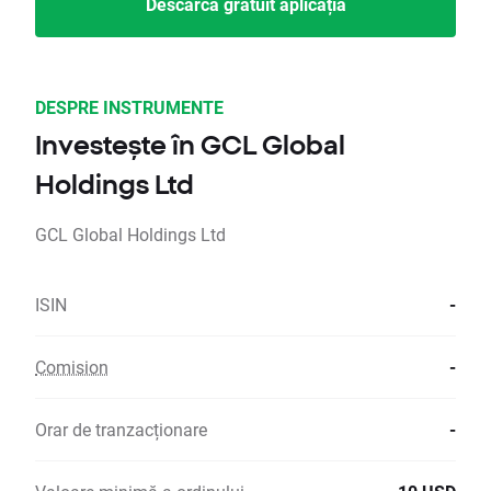
Descarcă gratuit aplicația
DESPRE INSTRUMENTE
Investește în GCL Global
Holdings Ltd
GCL Global Holdings Ltd
ISIN
-
Comision
-
Orar de tranzacționare
-