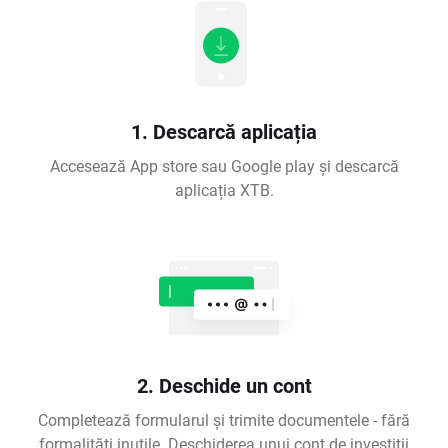
1. Descarcă aplicația
Accesează App store sau Google play și descarcă
aplicația XTB.
2. Deschide un cont
Completează formularul și trimite documentele - fără
formalități inutile. Deschiderea unui cont de investiții