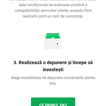
este condiționată de evaluarea pozitivă a
compatibilității serviciilor oferite, aceasta fiind
realizată printr-un test de cunoștințe.
3. Realizează o depunere și începe să
investești
Alege modalitatea de depunere convenabilă pentru
tine.
FĂ PRIMUL PAS