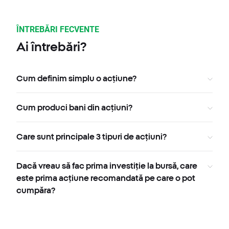
ÎNTREBĂRI FECVENTE
Ai întrebări?
Cum definim simplu o acțiune?
Cum produci bani din acțiuni?
Care sunt principale 3 tipuri de acțiuni?
Dacă vreau să fac prima investiție la bursă, care
este prima acțiune recomandată pe care o pot
cumpăra?