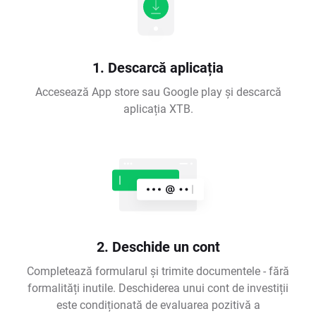
1. Descarcă aplicația
Accesează App store sau Google play și descarcă
aplicația XTB.
2. Deschide un cont
Completează formularul și trimite documentele - fără
formalități inutile. Deschiderea unui cont de investiții
este condiționată de evaluarea pozitivă a