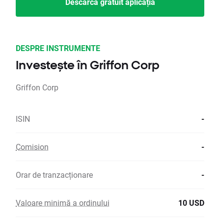
Descarcă gratuit aplicația
DESPRE INSTRUMENTE
Investește în Griffon Corp
Griffon Corp
ISIN
-
Comision
-
Orar de tranzacționare
-
Valoare minimă a ordinului
10 USD