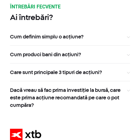
ÎNTREBĂRI FECVENTE
Ai întrebări?
Cum definim simplu o acțiune?
Cum produci bani din acțiuni?
Care sunt principale 3 tipuri de acțiuni?
Dacă vreau să fac prima investiție la bursă, care
este prima acțiune recomandată pe care o pot
cumpăra?