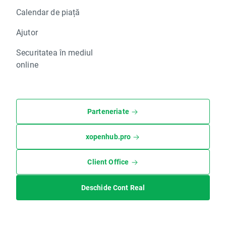
Calendar de piață
Ajutor
Securitatea în mediul
online
Parteneriate
xopenhub.pro
Client Office
Deschide Cont Real