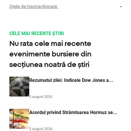
Orele de tranzacționare.
-
CELE MAI RECENTE ȘTIRI
Nu rata cele mai recente
evenimente bursiere din
secțiunea noatră de știri
Rezumatul zilei: Indicele Dow Jones a...
5 august 2026
Acordul privind Strâmtoarea Hormuz se...
5 august 2026