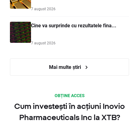
7 august 2026
Cine va surprinde cu rezultatele fina...
7 august 2026
Mai multe știri
OBȚINE ACCES
Cum investești în acțiuni Inovio
Pharmaceuticals Inc la XTB?