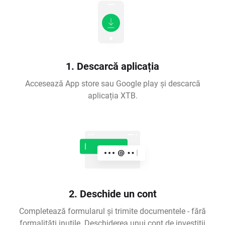
1. Descarcă aplicația
Accesează App store sau Google play și descarcă
aplicația XTB.
2. Deschide un cont
Completează formularul și trimite documentele - fără
formalități inutile. Deschiderea unui cont de investiții