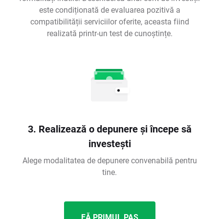
este condiționată de evaluarea pozitivă a
compatibilității serviciilor oferite, aceasta fiind
realizată printr-un test de cunoștințe.
3. Realizează o depunere și începe să
investești
Alege modalitatea de depunere convenabilă pentru
tine.
FĂ PRIMUL PAS