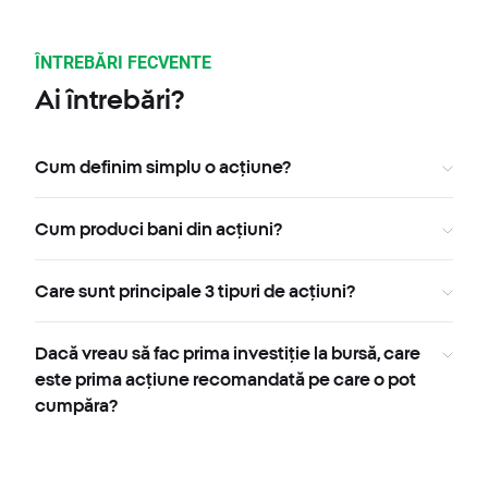
ÎNTREBĂRI FECVENTE
Ai întrebări?
Cum definim simplu o acțiune?
Cum produci bani din acțiuni?
Care sunt principale 3 tipuri de acțiuni?
Dacă vreau să fac prima investiție la bursă, care
este prima acțiune recomandată pe care o pot
cumpăra?