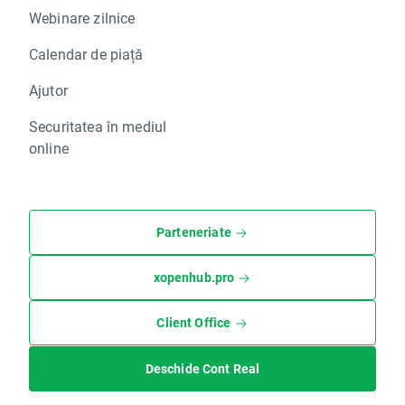
Webinare zilnice
Calendar de piață
Ajutor
Securitatea în mediul
online
Parteneriate
xopenhub.pro
Client Office
Deschide Cont Real