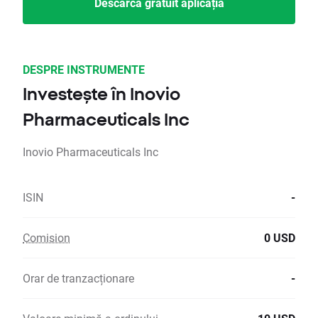
Descarcă gratuit aplicația
DESPRE INSTRUMENTE
Investește în Inovio
Pharmaceuticals Inc
Inovio Pharmaceuticals Inc
ISIN
-
Comision
0 USD
Orar de tranzacționare
-