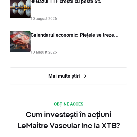
⬆️Gazul TTF crește cu peste 6%
10 august 2026
Calendarul economic: Piețele se treze...
10 august 2026
Mai multe știri
OBȚINE ACCES
Cum investești în acțiuni
LeMaitre Vascular Inc la XTB?