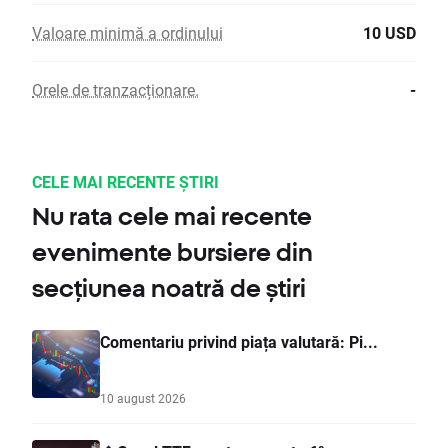
Valoare minimă a ordinului
10 USD
Orele de tranzacționare.
-
CELE MAI RECENTE ȘTIRI
Nu rata cele mai recente
evenimente bursiere din
secțiunea noatră de știri
Comentariu privind piața valutară: Pi...
10 august 2026