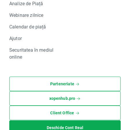
Analize de Piață
Webinare zilnice
Calendar de piață
Ajutor
Securitatea în mediul
online
Parteneriate
xopenhub.pro
Client Office
Deschide Cont Real