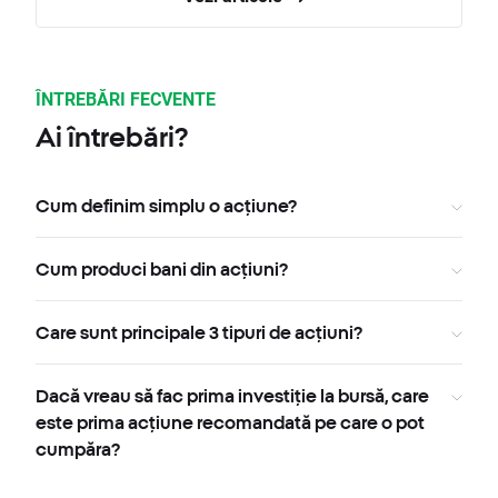
ÎNTREBĂRI FECVENTE
Ai întrebări?
Cum definim simplu o acțiune?
Cum produci bani din acțiuni?
Care sunt principale 3 tipuri de acțiuni?
Dacă vreau să fac prima investiție la bursă, care
este prima acțiune recomandată pe care o pot
cumpăra?