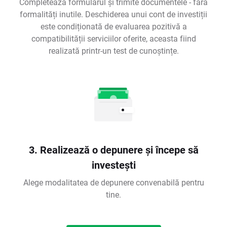
Completează formularul și trimite documentele - fără
formalități inutile. Deschiderea unui cont de investiții
este condiționată de evaluarea pozitivă a
compatibilității serviciilor oferite, aceasta fiind
realizată printr-un test de cunoștințe.
3. Realizează o depunere și începe să
investești
Alege modalitatea de depunere convenabilă pentru
tine.