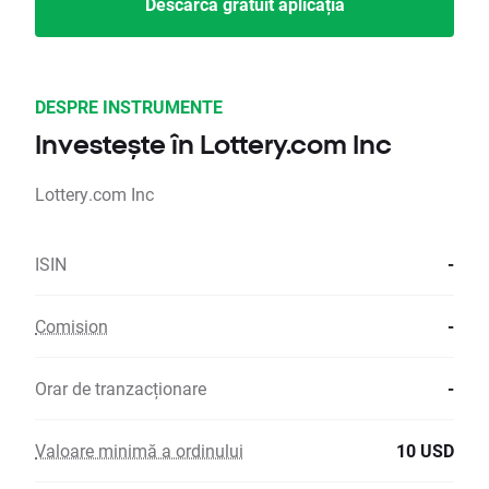
Descarcă gratuit aplicația
DESPRE INSTRUMENTE
Investește în Lottery.com Inc
Lottery.com Inc
ISIN
-
Comision
-
Orar de tranzacționare
-
Valoare minimă a ordinului
10 USD