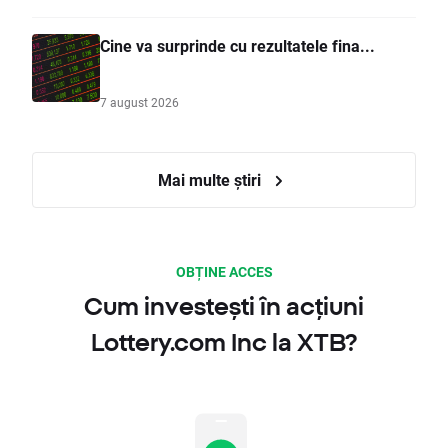
Cine va surprinde cu rezultatele fina...
7 august 2026
Mai multe știri
OBȚINE ACCES
Cum investești în acțiuni
Lottery.com Inc la XTB?