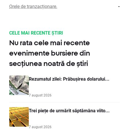
Orele de tranzacționare.
-
CELE MAI RECENTE ȘTIRI
Nu rata cele mai recente
evenimente bursiere din
secțiunea noatră de știri
Rezumatul zilei: Prăbușirea dolarului...
7 august 2026
Trei piețe de urmărit săptămâna viito...
7 august 2026