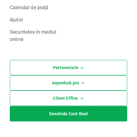
Calendar de piață
Ajutor
Securitatea în mediul
online
Parteneriate
xopenhub.pro
Client Office
Deschide Cont Real