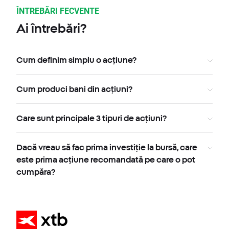
ÎNTREBĂRI FECVENTE
Ai întrebări?
Cum definim simplu o acțiune?
Cum produci bani din acțiuni?
Care sunt principale 3 tipuri de acțiuni?
Dacă vreau să fac prima investiție la bursă, care
este prima acțiune recomandată pe care o pot
cumpăra?