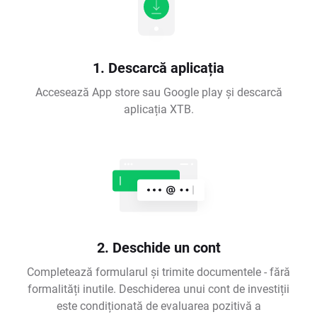
1. Descarcă aplicația
Accesează App store sau Google play și descarcă
aplicația XTB.
2. Deschide un cont
Completează formularul și trimite documentele - fără
formalități inutile. Deschiderea unui cont de investiții
este condiționată de evaluarea pozitivă a