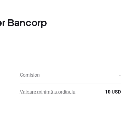
der Bancorp
Comision
-
Valoare minimă a ordinului
10 USD