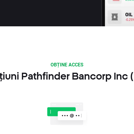
OBȚINE ACCES
cțiuni Pathfinder Bancorp In