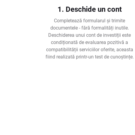
1. Deschide un cont
Completează formularul și trimite
documentele - fără formalități inutile.
Deschiderea unui cont de investiții este
condiționată de evaluarea pozitivă a
compatibilității serviciilor oferite, aceasta
fiind realizată printr-un test de cunoștințe.