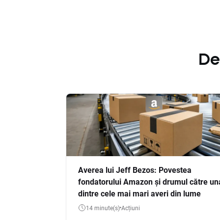
De
Averea lui Jeff Bezos: Povestea
fondatorului Amazon și drumul către un
dintre cele mai mari averi din lume
14 minute(s)
Acțiuni