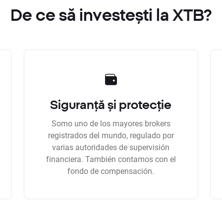
De ce să investești la XTB?
Siguranță și protecție
Somo uno de los mayores brokers
registrados del mundo, regulado por
varias autoridades de supervisión
financiera. También contamos con el
fondo de compensación.