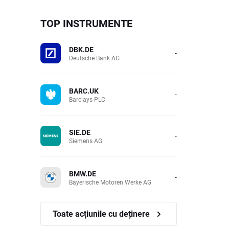
TOP INSTRUMENTE
DBK.DE
-
Deutsche Bank AG
BARC.UK
-
Barclays PLC
SIE.DE
-
Siemens AG
BMW.DE
-
Bayerische Motoren Werke AG
Toate acțiunile cu deținere