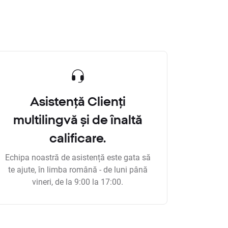
Asistență Clienți
multilingvă și de înaltă
calificare.
Echipa noastră de asistență este gata să
te ajute, în limba română - de luni până
vineri, de la 9:00 la 17:00.