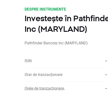
DESPRE INSTRUMENTE
Investește în Pathfin
Inc (MARYLAND)
Pathfinder Bancorp Inc (MARYLAND)
ISIN
-
Orar de tranzacționare
-
Orele de tranzacționare.
-