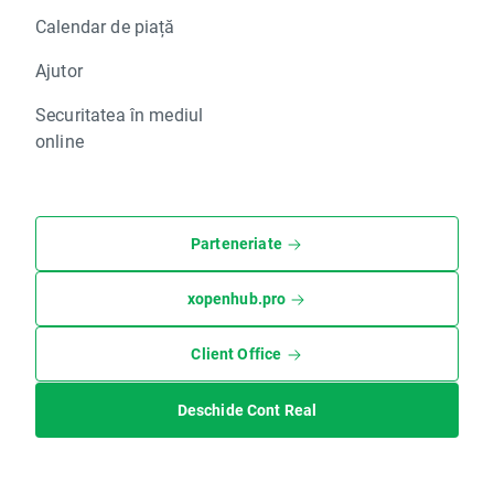
Calendar de piață
Ajutor
Securitatea în mediul
online
Parteneriate
xopenhub.pro
Client Office
Deschide Cont Real