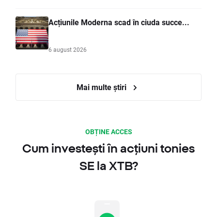
Acțiunile Moderna scad în ciuda succe...
6 august 2026
Mai multe știri
OBȚINE ACCES
Cum investești în acțiuni tonies
SE la XTB?