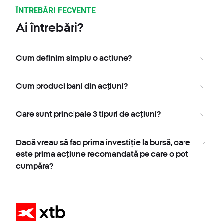
ÎNTREBĂRI FECVENTE
Ai întrebări?
Cum definim simplu o acțiune?
Cum produci bani din acțiuni?
Care sunt principale 3 tipuri de acțiuni?
Dacă vreau să fac prima investiție la bursă, care
este prima acțiune recomandată pe care o pot
cumpăra?