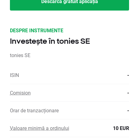
Descarcă gratuit aplicația
DESPRE INSTRUMENTE
Investește în tonies SE
tonies SE
ISIN
-
Comision
-
Orar de tranzacționare
-
Valoare minimă a ordinului
10 EUR