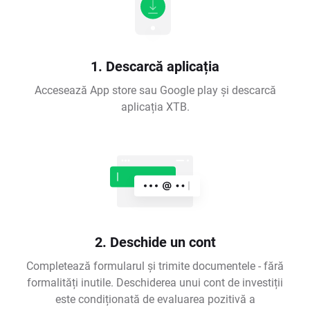
1. Descarcă aplicația
Accesează App store sau Google play și descarcă
aplicația XTB.
2. Deschide un cont
Completează formularul și trimite documentele - fără
formalități inutile. Deschiderea unui cont de investiții
este condiționată de evaluarea pozitivă a