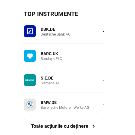
TOP INSTRUMENTE
DBK.DE
-
Deutsche Bank AG
BARC.UK
-
Barclays PLC
SIE.DE
-
Siemens AG
BMW.DE
-
Bayerische Motoren Werke AG
Toate acțiunile cu deținere