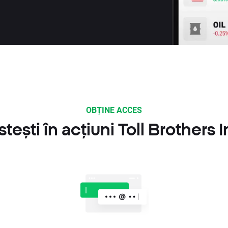
OBȚINE ACCES
ești în acțiuni Toll Brothers 