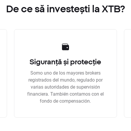
De ce să investești la XTB?
Siguranță și protecție
Somo uno de los mayores brokers
registrados del mundo, regulado por
varias autoridades de supervisión
financiera. También contamos con el
fondo de compensación.