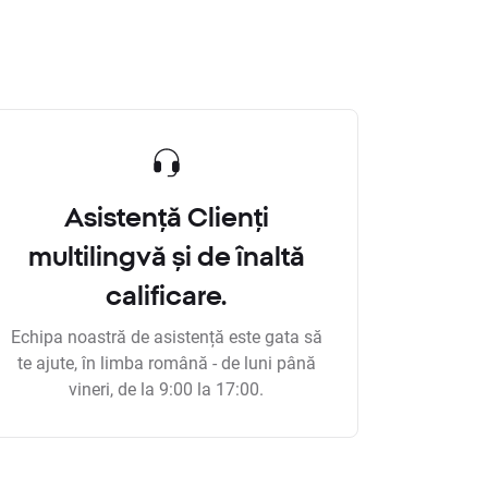
Asistență Clienți
multilingvă și de înaltă
calificare.
Echipa noastră de asistență este gata să
te ajute, în limba română - de luni până
vineri, de la 9:00 la 17:00.