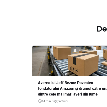
De
Averea lui Jeff Bezos: Povestea
fondatorului Amazon și drumul către un
dintre cele mai mari averi din lume
14 minute(s)
Acțiuni