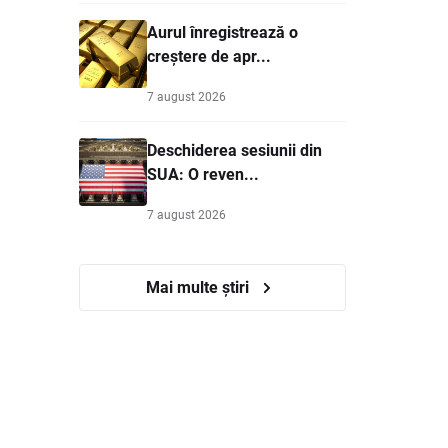
Aurul înregistrează o
creștere de apr...
7 august 2026
Deschiderea sesiunii din
SUA: O reven...
7 august 2026
Mai multe știri