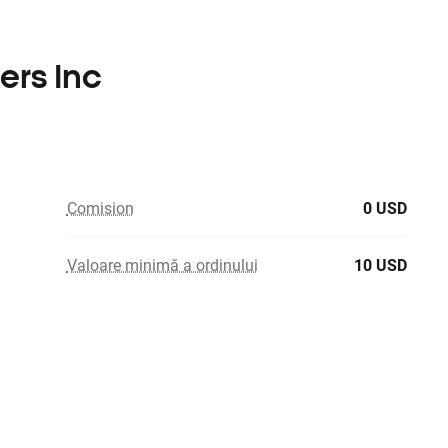
hers Inc
Comision
0 USD
Valoare minimă a ordinului
10 USD