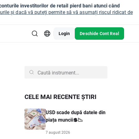
onturile investitorilor de retail pierd bani atunci când
ile și dacă vă puteți permite să vă asumați riscul ridicat de
Login
Deschide Cont Real
CELE MAI RECENTE ȘTIRI
USD scade după datele din
piața muncii💲📉
7 august 2026