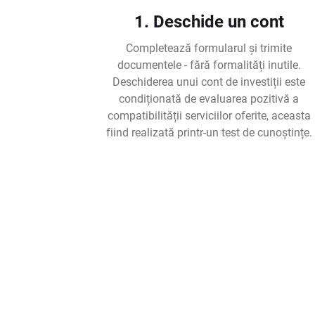
1. Deschide un cont
Completează formularul și trimite
documentele - fără formalități inutile.
Deschiderea unui cont de investiții este
condiționată de evaluarea pozitivă a
compatibilității serviciilor oferite, aceasta
fiind realizată printr-un test de cunoștințe.