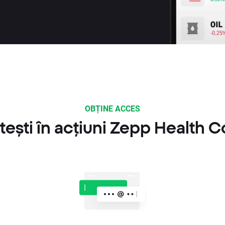
OBȚINE ACCES
ești în acțiuni Zepp Health C