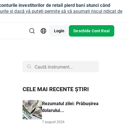
onturile investitorilor de retail pierd bani atunci când
ile și dacă vă puteți permite să vă asumați riscul ridicat de
Login
Deschide Cont Real
CELE MAI RECENTE ȘTIRI
Rezumatul zilei: Prăbușirea
dolarului...
7 august 2026