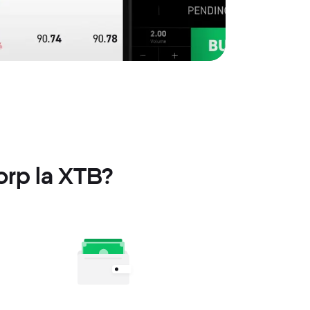
orp la XTB?