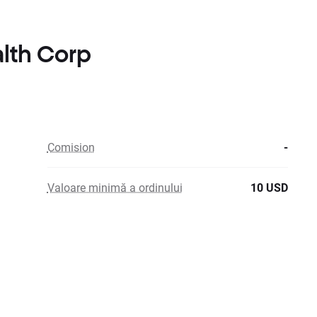
alth Corp
Comision
-
Valoare minimă a ordinului
10 USD