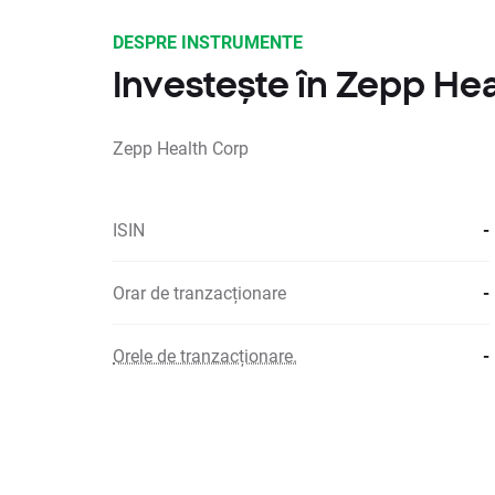
DESPRE INSTRUMENTE
Investește în Zepp He
Zepp Health Corp
ISIN
-
Orar de tranzacționare
-
Orele de tranzacționare.
-