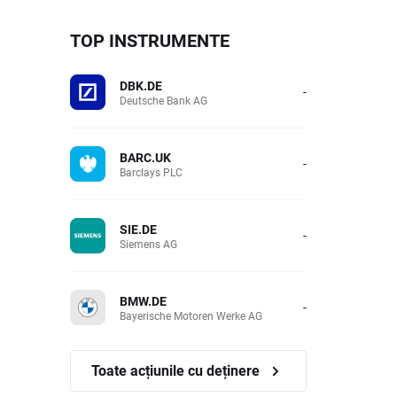
TOP INSTRUMENTE
DBK.DE
-
Deutsche Bank AG
BARC.UK
-
Barclays PLC
SIE.DE
-
Siemens AG
BMW.DE
-
Bayerische Motoren Werke AG
Toate acțiunile cu deținere