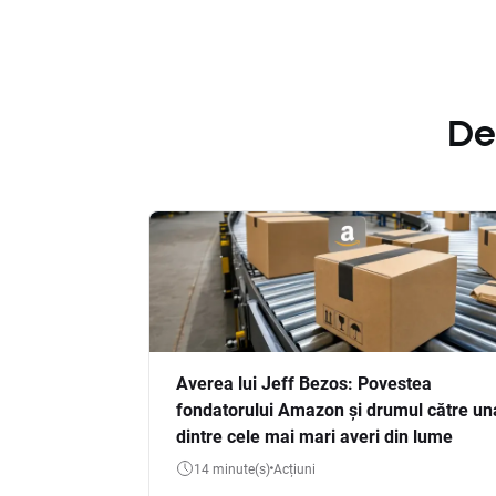
De
Averea lui Jeff Bezos: Povestea
fondatorului Amazon și drumul către un
dintre cele mai mari averi din lume
14 minute(s)
Acțiuni