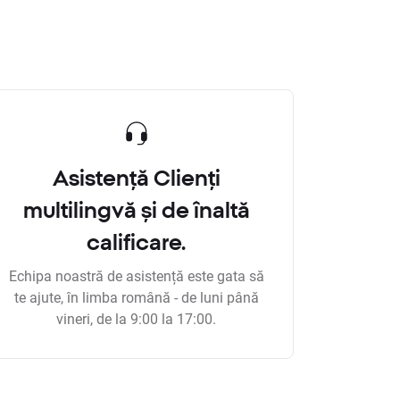
Asistență Clienți
multilingvă și de înaltă
calificare.
Echipa noastră de asistență este gata să
te ajute, în limba română - de luni până
vineri, de la 9:00 la 17:00.