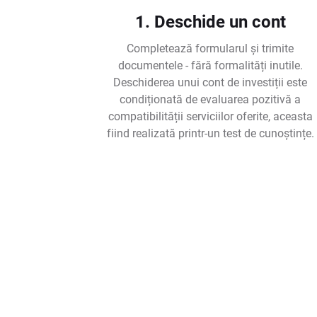
1. Deschide un cont
Completează formularul și trimite
documentele - fără formalități inutile.
Deschiderea unui cont de investiții este
condiționată de evaluarea pozitivă a
compatibilității serviciilor oferite, aceasta
fiind realizată printr-un test de cunoștințe.