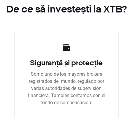
De ce să investești la XTB?
Siguranță și protecție
Somo uno de los mayores brokers
registrados del mundo, regulado por
varias autoridades de supervisión
financiera. También contamos con el
fondo de compensación.