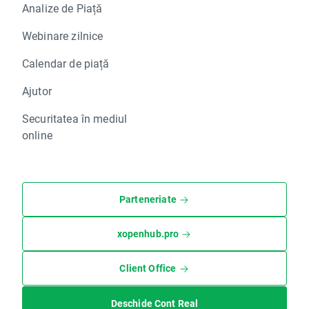
Analize de Piață
Webinare zilnice
Calendar de piață
Ajutor
Securitatea în mediul
online
Parteneriate
xopenhub.pro
Client Office
Deschide Cont Real