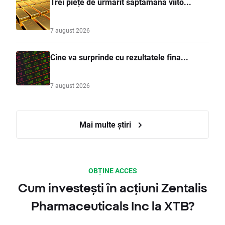
Trei piețe de urmărit săptămâna viito...
7 august 2026
Cine va surprinde cu rezultatele fina...
7 august 2026
Mai multe știri
OBȚINE ACCES
Cum investești în acțiuni Zentalis
Pharmaceuticals Inc la XTB?