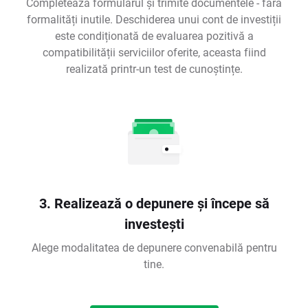
Completează formularul și trimite documentele - fără
formalități inutile. Deschiderea unui cont de investiții
este condiționată de evaluarea pozitivă a
compatibilității serviciilor oferite, aceasta fiind
realizată printr-un test de cunoștințe.
3. Realizează o depunere și începe să
investești
Alege modalitatea de depunere convenabilă pentru
tine.