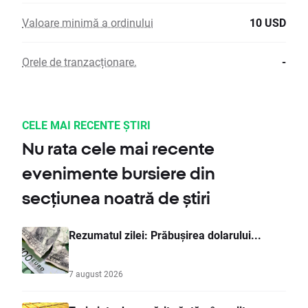
Valoare minimă a ordinului
10 USD
Orele de tranzacționare.
-
CELE MAI RECENTE ȘTIRI
Nu rata cele mai recente
evenimente bursiere din
secțiunea noatră de știri
Rezumatul zilei: Prăbușirea dolarului...
7 august 2026