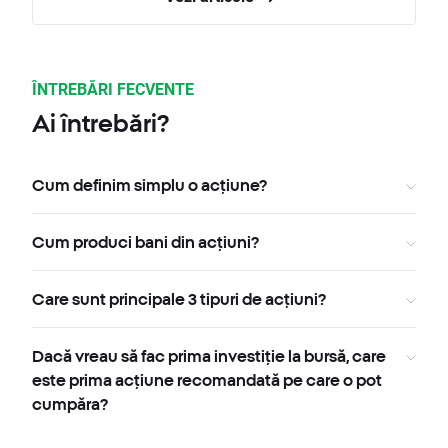
ÎNTREBĂRI FECVENTE
Ai întrebări?
Cum definim simplu o acțiune?
Cum produci bani din acțiuni?
Care sunt principale 3 tipuri de acțiuni?
Dacă vreau să fac prima investiție la bursă, care
este prima acțiune recomandată pe care o pot
cumpăra?