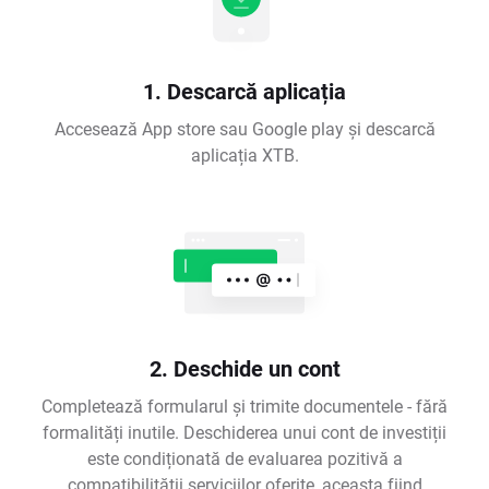
1. Descarcă aplicația
Accesează App store sau Google play și descarcă
aplicația XTB.
2. Deschide un cont
Completează formularul și trimite documentele - fără
formalități inutile. Deschiderea unui cont de investiții
este condiționată de evaluarea pozitivă a
compatibilității serviciilor oferite, aceasta fiind