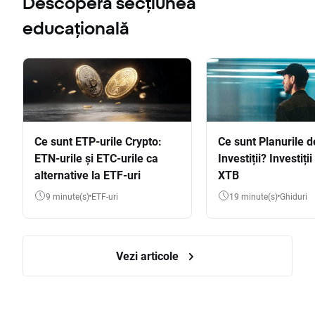
Descoperă secțiunea
educațională
Ce sunt ETP-urile Crypto:
Ce sunt Planurile d
ETN-urile și ETC-urile ca
Investiții? Investiți
alternative la ETF-uri
XTB
9 minute(s)
ETF-uri
19 minute(s)
Ghiduri
Vezi articole