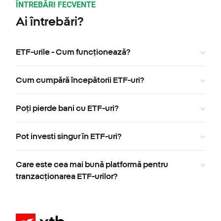
ÎNTREBĂRI FECVENTE
Ai întrebări?
ETF-urile - Cum funcționează?
Cum cumpără începătorii ETF-uri?
Poți pierde bani cu ETF-uri?
Pot investi singur în ETF-uri?
Care este cea mai bună platformă pentru
tranzacționarea ETF-urilor?