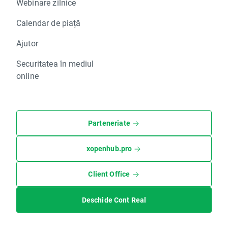
Webinare zilnice
Calendar de piață
Ajutor
Securitatea în mediul
online
Parteneriate
xopenhub.pro
Client Office
Deschide Cont Real