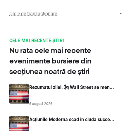
Orele de tranzacționare.
-
CELE MAI RECENTE ȘTIRI
Nu rata cele mai recente
evenimente bursiere din
secțiunea noatră de știri
Rezumatul zilei: 🗽 Wall Street se men...
6 august 2026
Acțiunile Moderna scad în ciuda succe...