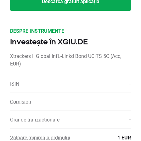
Descarcă gratuit aplicația
DESPRE INSTRUMENTE
Investește în XGIU.DE
Xtrackers II Global InfL-Linkd Bond UCITS 5C (Acc,
EUR)
ISIN
-
Comision
-
Orar de tranzacționare
-
Valoare minimă a ordinului
1 EUR