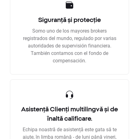
Siguranță și protecție
Somo uno de los mayores brokers
registrados del mundo, regulado por varias
autoridades de supervisión financiera.
También contamos con el fondo de
compensación.
Asistență Clienți multilingvă și de
înaltă calificare.
Echipa noastră de asistență este gata să te
ajute, în limba română - de luni până vineri,