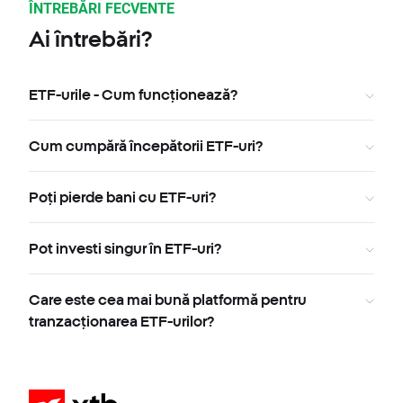
ÎNTREBĂRI FECVENTE
Ai întrebări?
ETF-urile - Cum funcționează?
Cum cumpără începătorii ETF-uri?
Poți pierde bani cu ETF-uri?
Pot investi singur în ETF-uri?
Care este cea mai bună platformă pentru
tranzacționarea ETF-urilor?