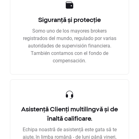
Siguranță și protecție
Somo uno de los mayores brokers
registrados del mundo, regulado por varias
autoridades de supervisión financiera.
También contamos con el fondo de
compensación.
Asistență Clienți multilingvă și de
înaltă calificare.
Echipa noastră de asistență este gata să te
ajute, în limba română - de luni până vineri,