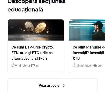
Descoperă secțiunea
educațională
Ce sunt ETP-urile Crypto:
Ce sunt Planurile d
ETN-urile și ETC-urile ca
Investiții? Investiți
alternative la ETF-uri
XTB
9 minute(s)
ETF-uri
19 minute(s)
Ghiduri
Vezi articole