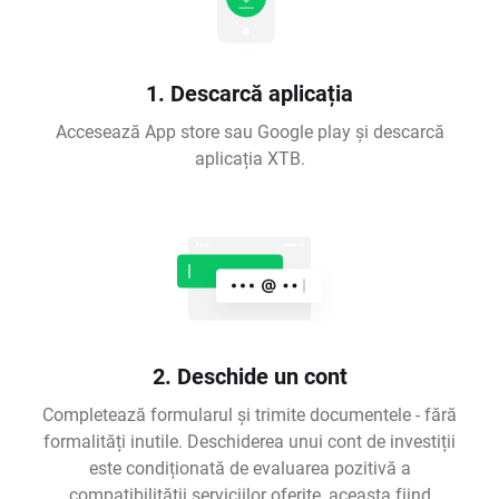
1. Descarcă aplicația
Accesează App store sau Google play și descarcă
aplicația XTB.
2. Deschide un cont
Completează formularul și trimite documentele - fără
formalități inutile. Deschiderea unui cont de investiții
este condiționată de evaluarea pozitivă a
compatibilității serviciilor oferite, aceasta fiind