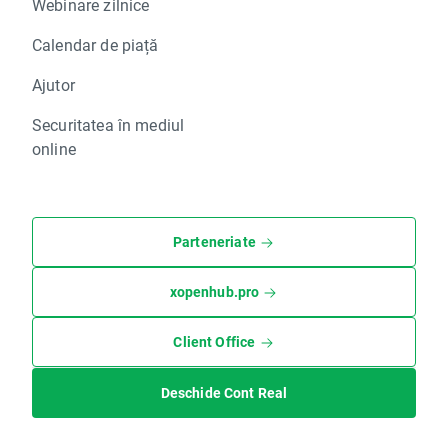
Webinare zilnice
Calendar de piață
Ajutor
Securitatea în mediul
online
Parteneriate
xopenhub.pro
Client Office
Deschide Cont Real