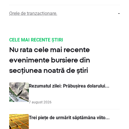
Orele de tranzacționare.
-
CELE MAI RECENTE ȘTIRI
Nu rata cele mai recente
evenimente bursiere din
secțiunea noatră de știri
Rezumatul zilei: Prăbușirea dolarului...
7 august 2026
Trei piețe de urmărit săptămâna viito...