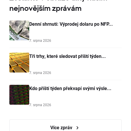
nejnovějším zprávám
Denní shrnutí: Výprodej dolaru po NFP...
7. srpna 2026
Tři trhy, které sledovat příští týden...
7. srpna 2026
Kdo příští týden překvapí svými výsle...
7. srpna 2026
Více zpráv