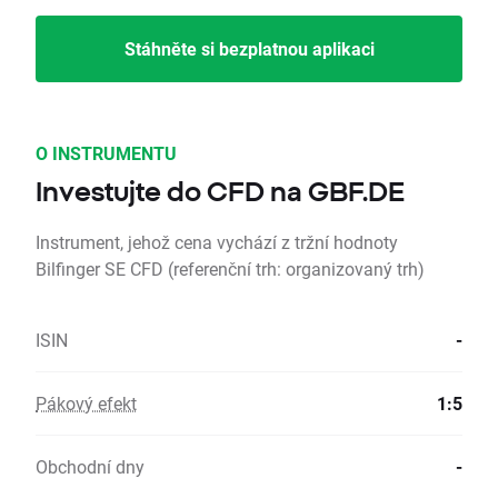
Stáhněte si bezplatnou aplikaci
O INSTRUMENTU
Investujte do CFD na GBF.DE
Instrument, jehož cena vychází z tržní hodnoty
Bilfinger SE CFD (referenční trh: organizovaný trh)
ISIN
-
Pákový efekt
1:5
Obchodní dny
-