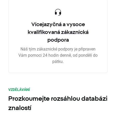
Vícejazyčná a vysoce
kvalifikovaná zákaznická
podpora
Náš tým zákaznické podpory je připraven
Vám pomoci 24 hodin denně, od pondělí do
pátku.
VZDĚLÁVÁNÍ
Prozkoumejte rozsáhlou databázi
znalostí