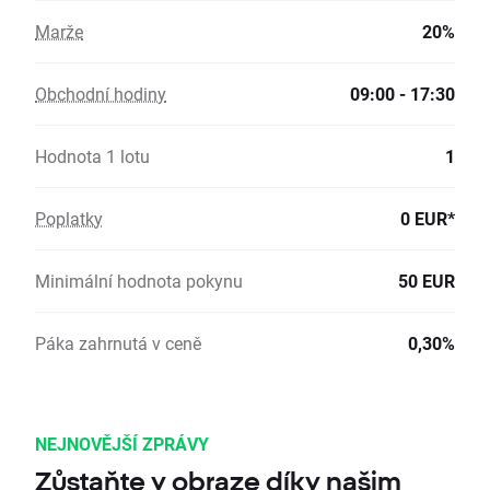
Marže
20%
Obchodní hodiny
09:00 - 17:30
Hodnota 1 lotu
1
Poplatky
0 EUR*
Minimální hodnota pokynu
50 EUR
Páka zahrnutá v ceně
0,30%
NEJNOVĚJŠÍ ZPRÁVY
Zůstaňte v obraze díky našim