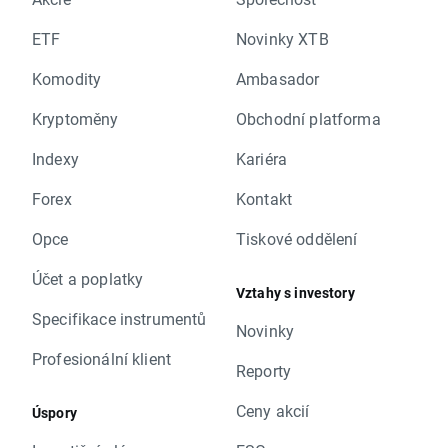
ETF
Novinky XTB
Komodity
Ambasador
Kryptoměny
Obchodní platforma
Indexy
Kariéra
Forex
Kontakt
Opce
Tiskové oddělení
Účet a poplatky
Vztahy s investory
Specifikace instrumentů
Novinky
Profesionální klient
Reporty
Ceny akcií
Úspory