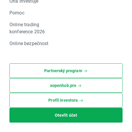
Ona investuje
Pomoc
Online trading
konference 2026
Online bezpečnost
Partnerský program
xopenhub.pro
Profil investora
Otevřít účet