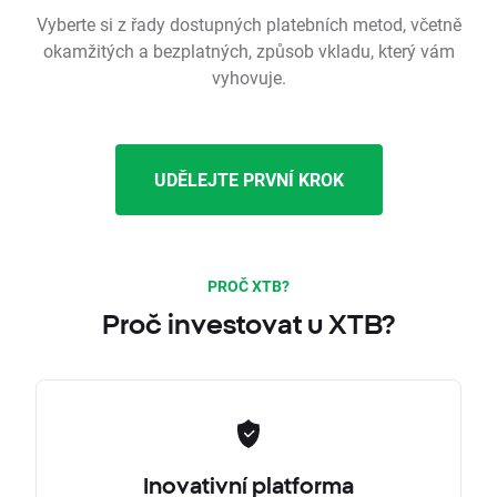
Vyberte si z řady dostupných platebních metod, včetně
okamžitých a bezplatných, způsob vkladu, který vám
vyhovuje.
UDĚLEJTE PRVNÍ KROK
PROČ XTB?
Proč investovat u XTB?
Inovativní platforma