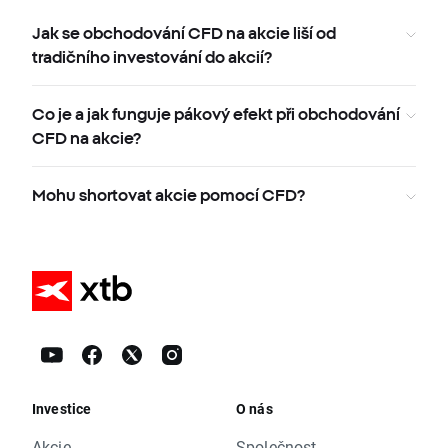
Jak se obchodování CFD na akcie liší od
tradičního investování do akcií?
Co je a jak funguje pákový efekt při obchodování
CFD na akcie?
Mohu shortovat akcie pomocí CFD?
Investice
O nás
Akcie
Společnost