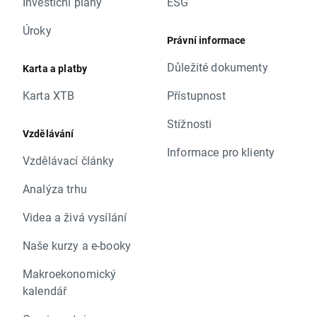
Investiční plány
ESG
Úroky
Právní informace
Důležité dokumenty
Karta a platby
Karta XTB
Přístupnost
Stížnosti
Vzdělávání
Informace pro klienty
Vzdělávací články
Analýza trhu
Videa a živá vysílání
Naše kurzy a e-booky
Makroekonomický
kalendář