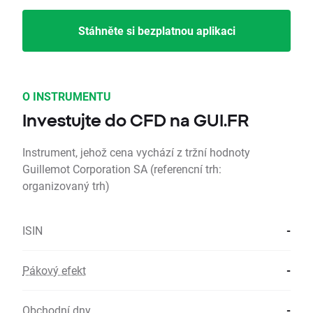
Stáhněte si bezplatnou aplikaci
O INSTRUMENTU
Investujte do CFD na GUI.FR
Instrument, jehož cena vychází z tržní hodnoty
Guillemot Corporation SA (referencní trh:
organizovaný trh)
ISIN
-
Pákový efekt
-
Obchodní dny
-