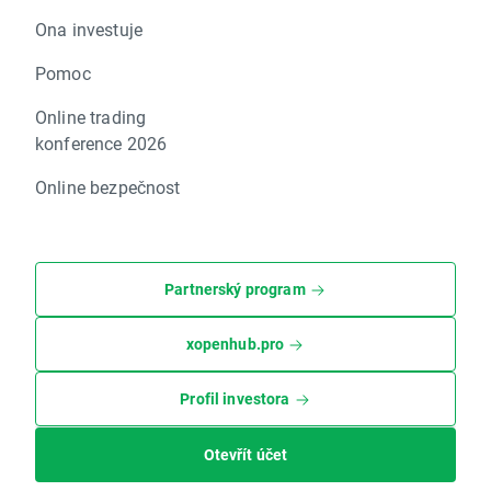
Ona investuje
Pomoc
Online trading
konference 2026
Online bezpečnost
Partnerský program
xopenhub.pro
Profil investora
Otevřít účet