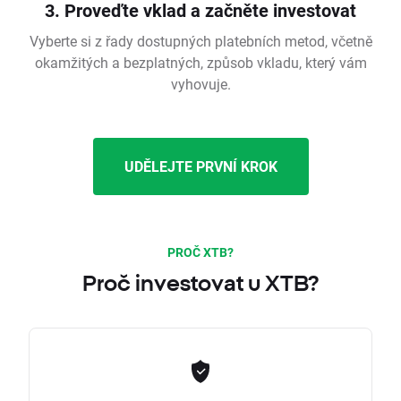
3. Proveďte vklad a začněte investovat
Vyberte si z řady dostupných platebních metod, včetně
okamžitých a bezplatných, způsob vkladu, který vám
vyhovuje.
UDĚLEJTE PRVNÍ KROK
PROČ XTB?
Proč investovat u XTB?