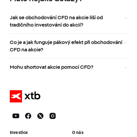
Jak se obchodování CFD na akcie liší od
tradičního investování do akcií?
Co je a jak funguje pákový efekt při obchodování
CFD na akcie?
Mohu shortovat akcie pomocí CFD?
Investice
O nás