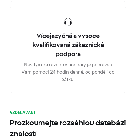
Vícejazyčná a vysoce
kvalifikovaná zákaznická
podpora
Náš tým zákaznické podpory je připraven
Vám pomoci 24 hodin denně, od pondělí do
pátku.
VZDĚLÁVÁNÍ
Prozkoumejte rozsáhlou databázi
znalostí