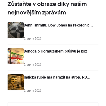
Zůstaňte v obraze díky našim
nejnovějším zprávám
Denní shrnutí: Dow Jones na rekordníc...
5. srpna 2026
Dohoda o Hormuzském průlivu je blíž
5. srpna 2026
Indická rupie má narazit na strop. RB...
5. srpna 2026