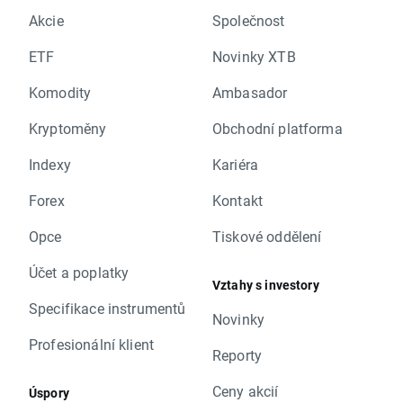
Akcie
Společnost
ETF
Novinky XTB
Komodity
Ambasador
Kryptoměny
Obchodní platforma
Indexy
Kariéra
Forex
Kontakt
Opce
Tiskové oddělení
Účet a poplatky
Vztahy s investory
Specifikace instrumentů
Novinky
Profesionální klient
Reporty
Ceny akcií
Úspory