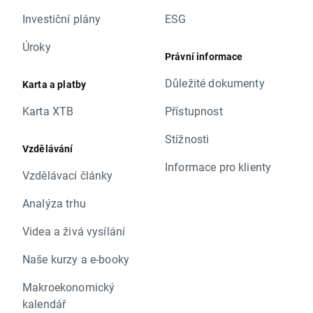
Investiční plány
ESG
Úroky
Právní informace
Důležité dokumenty
Karta a platby
Karta XTB
Přístupnost
Stížnosti
Vzdělávání
Informace pro klienty
Vzdělávací články
Analýza trhu
Videa a živá vysílání
Naše kurzy a e-booky
Makroekonomický
kalendář