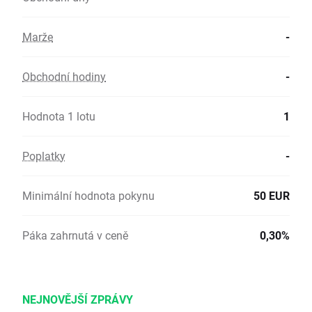
Marže
-
Obchodní hodiny
-
Hodnota 1 lotu
1
Poplatky
-
Minimální hodnota pokynu
50 EUR
Páka zahrnutá v ceně
0,30%
NEJNOVĚJŠÍ ZPRÁVY