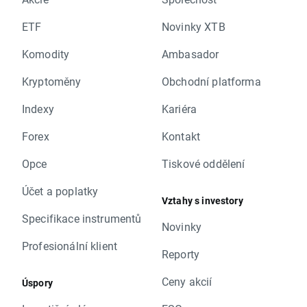
ETF
Novinky XTB
Komodity
Ambasador
Kryptoměny
Obchodní platforma
Indexy
Kariéra
Forex
Kontakt
Opce
Tiskové oddělení
Účet a poplatky
Vztahy s investory
Specifikace instrumentů
Novinky
Profesionální klient
Reporty
Ceny akcií
Úspory