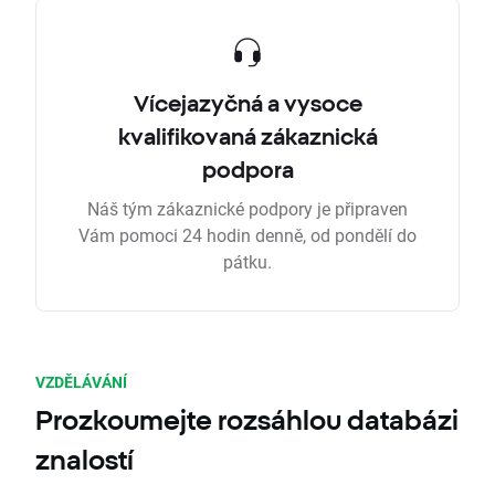
Vícejazyčná a vysoce
kvalifikovaná zákaznická
podpora
Náš tým zákaznické podpory je připraven
Vám pomoci 24 hodin denně, od pondělí do
pátku.
VZDĚLÁVÁNÍ
Prozkoumejte rozsáhlou databázi
znalostí