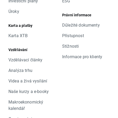
Investiční plány
ESG
Úroky
Právní informace
Důležité dokumenty
Karta a platby
Karta XTB
Přístupnost
Stížnosti
Vzdělávání
Informace pro klienty
Vzdělávací články
Analýza trhu
Videa a živá vysílání
Naše kurzy a e-booky
Makroekonomický
kalendář