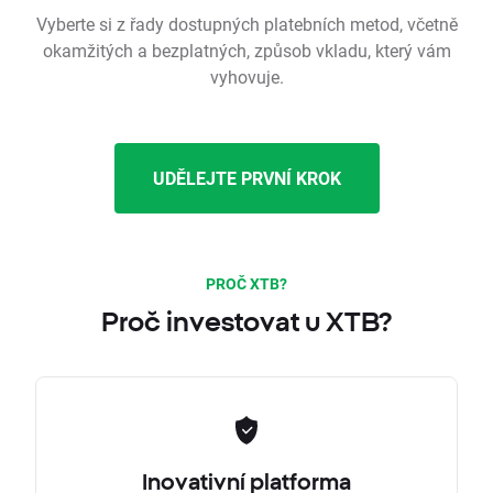
Vyberte si z řady dostupných platebních metod, včetně
okamžitých a bezplatných, způsob vkladu, který vám
vyhovuje.
UDĚLEJTE PRVNÍ KROK
PROČ XTB?
Proč investovat u XTB?
Inovativní platforma