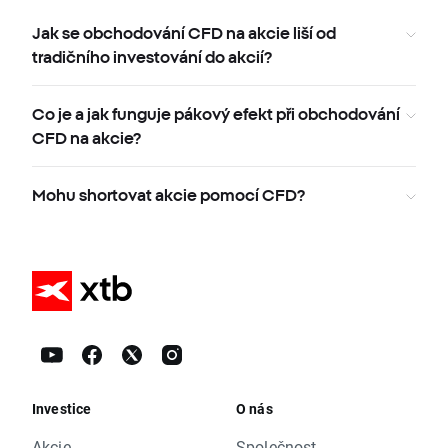
Jak se obchodování CFD na akcie liší od
tradičního investování do akcií?
Co je a jak funguje pákový efekt při obchodování
CFD na akcie?
Mohu shortovat akcie pomocí CFD?
Investice
O nás
Akcie
Společnost