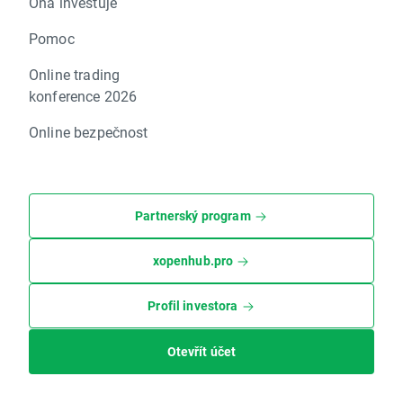
Ona investuje
Pomoc
Online trading
konference 2026
Online bezpečnost
Partnerský program
xopenhub.pro
Profil investora
Otevřít účet