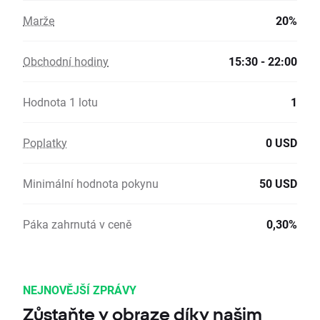
Marže
20%
Obchodní hodiny
15:30 - 22:00
Hodnota 1 lotu
1
Poplatky
0 USD
Minimální hodnota pokynu
50 USD
Páka zahrnutá v ceně
0,30%
NEJNOVĚJŠÍ ZPRÁVY
Zůstaňte v obraze díky našim