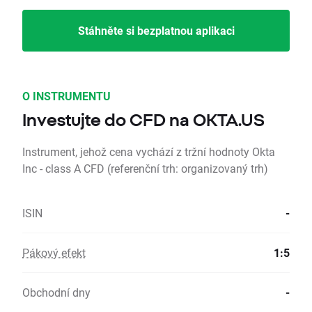
Stáhněte si bezplatnou aplikaci
O INSTRUMENTU
Investujte do CFD na OKTA.US
Instrument, jehož cena vychází z tržní hodnoty Okta
Inc - class A CFD (referenční trh: organizovaný trh)
ISIN
-
Pákový efekt
1:5
Obchodní dny
-