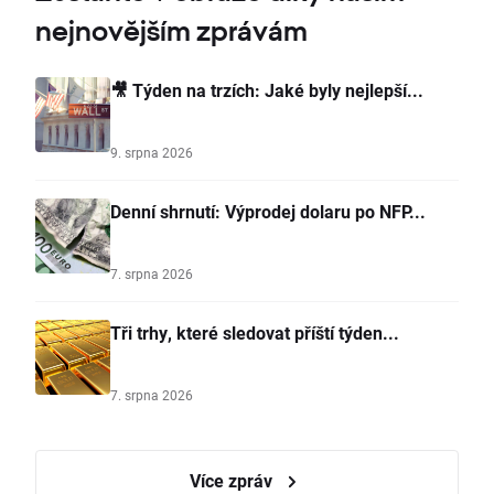
nejnovějším zprávám
🎥 Týden na trzích: Jaké byly nejlepší...
9. srpna 2026
Denní shrnutí: Výprodej dolaru po NFP...
7. srpna 2026
Tři trhy, které sledovat příští týden...
7. srpna 2026
Více zpráv