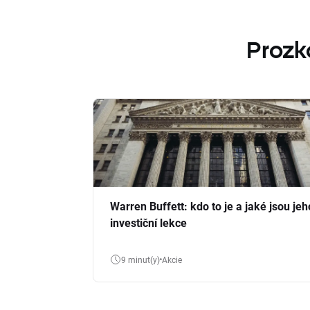
Prozk
Warren Buffett: kdo to je a jaké jsou jeh
investiční lekce
9 minut(y)
Akcie