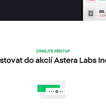
ZÍSKEJTE PŘÍSTUP
stovat do akcií Astera Labs I