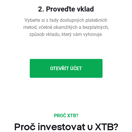
2. Proveďte vklad
Vyberte si z řady dostupných platebních
metod, včetně okamžitých a bezplatných,
způsob vkladu, který vám vyhovuje.
OTEVŘÍT ÚČET
PROČ XTB?
Proč investovat u XTB?