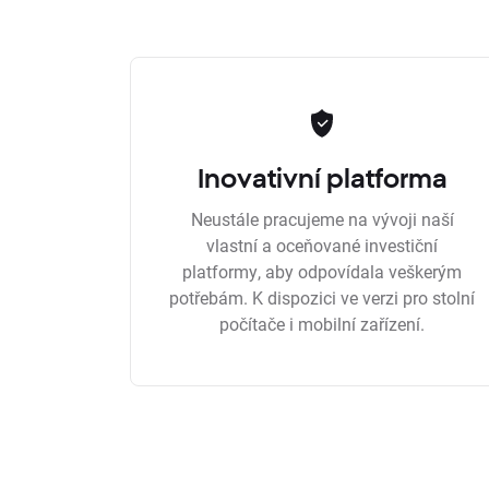
Inovativní platforma
Neustále pracujeme na vývoji naší
vlastní a oceňované investiční
platformy, aby odpovídala veškerým
potřebám. K dispozici ve verzi pro stolní
počítače i mobilní zařízení.