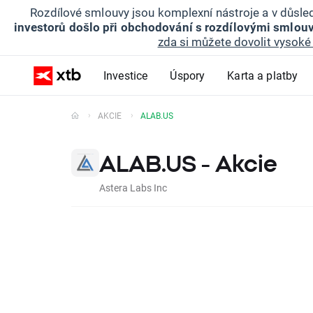
Rozdílové smlouvy jsou komplexní nástroje a v důsled
investorů došlo při obchodování s rozdílovými smlouv
zda si můžete dovolit vysoké 
Investice
Úspory
Karta a platby
AKCIE
ALAB.US
ALAB.US - Akcie
Astera Labs Inc