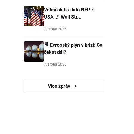
Velmi slabá data NFP z
USA 🚩 Wall Str...
7. srpna 2026
🎥 Evropský plyn v krizi: Co
čekat dál?
7. srpna 2026
Více zpráv