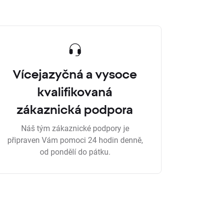
Vícejazyčná a vysoce
kvalifikovaná
zákaznická podpora
Náš tým zákaznické podpory je
připraven Vám pomoci 24 hodin denně,
od pondělí do pátku.