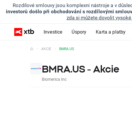
Rozdílové smlouvy jsou komplexní nástroje a v důsled
investorů došlo při obchodování s rozdílovými smlouv
zda si můžete dovolit vysoké 
Investice
Úspory
Karta a platby
AKCIE
BMRA.US
BMRA.US - Akcie
Biomerica Inc