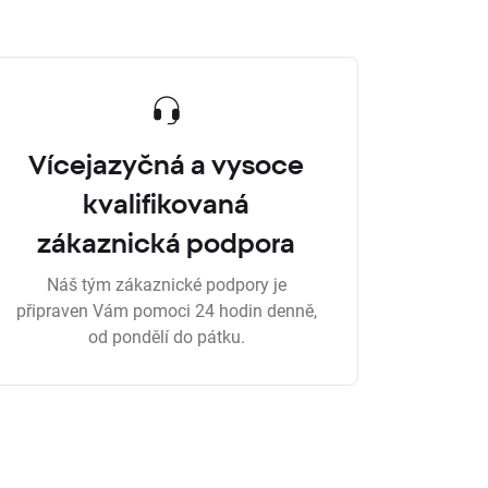
Vícejazyčná a vysoce
kvalifikovaná
zákaznická podpora
Náš tým zákaznické podpory je
připraven Vám pomoci 24 hodin denně,
od pondělí do pátku.