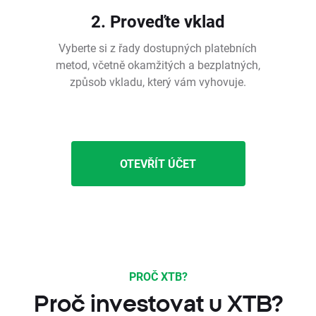
2. Proveďte vklad
Vyberte si z řady dostupných platebních
metod, včetně okamžitých a bezplatných,
způsob vkladu, který vám vyhovuje.
OTEVŘÍT ÚČET
PROČ XTB?
Proč investovat u XTB?