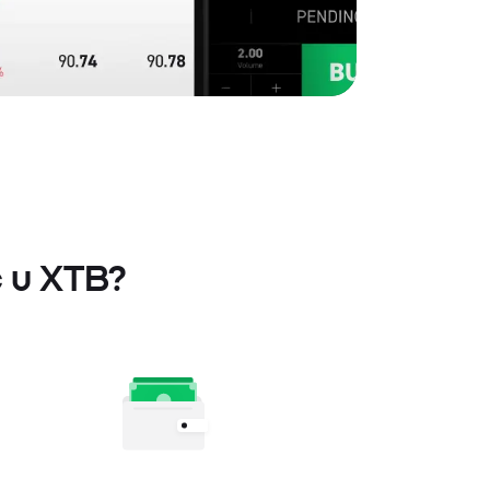
c u XTB?