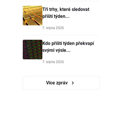
Tři trhy, které sledovat
příští týden...
7. srpna 2026
Kdo příští týden překvapí
svými výsle...
7. srpna 2026
Více zpráv