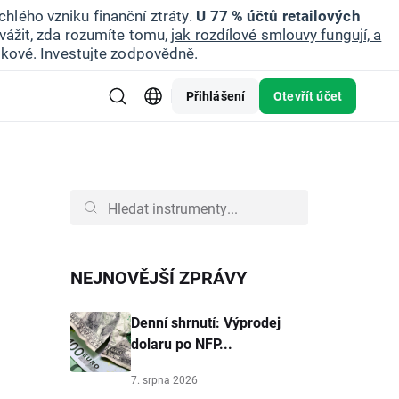
hlého vzniku finanční ztráty.
U 77 % účtů retailových
vážit, zda rozumíte tomu,
jak rozdílové smlouvy fungují, a
zikové. Investujte zodpovědně.
Přihlášení
Otevřít účet
NEJNOVĚJŠÍ ZPRÁVY
Denní shrnutí: Výprodej
dolaru po NFP...
7. srpna 2026