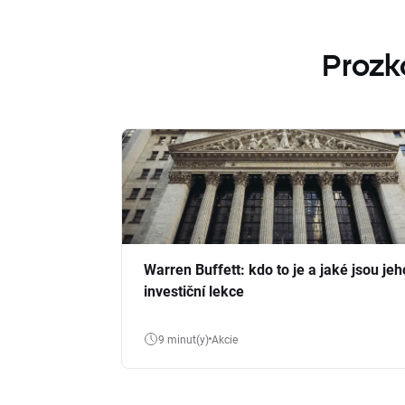
Prozk
Warren Buffett: kdo to je a jaké jsou jeh
investiční lekce
9 minut(y)
Akcie