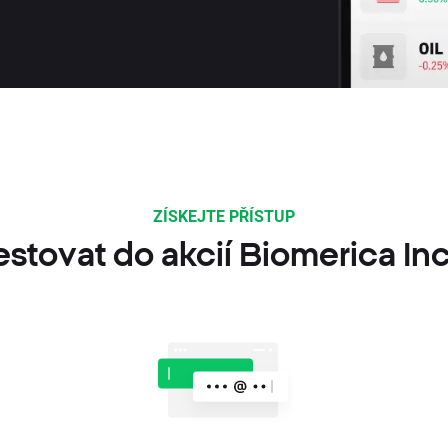
ZÍSKEJTE PŘÍSTUP
estovat do akcií Biomerica In