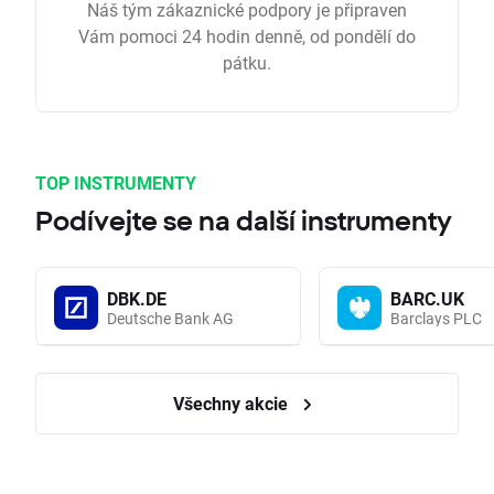
Náš tým zákaznické podpory je připraven
Vám pomoci 24 hodin denně, od pondělí do
pátku.
TOP INSTRUMENTY
Podívejte se na další instrumenty
DBK.DE
BARC.UK
Deutsche Bank AG
Barclays PLC
Všechny akcie