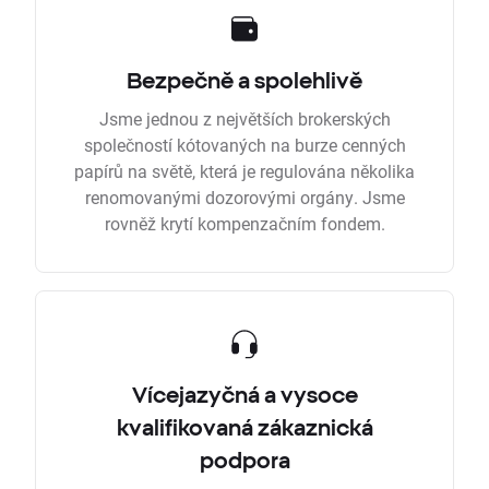
Bezpečně a spolehlivě
Jsme jednou z největších brokerských
společností kótovaných na burze cenných
papírů na světě, která je regulována několika
renomovanými dozorovými orgány. Jsme
rovněž krytí kompenzačním fondem.
Vícejazyčná a vysoce
kvalifikovaná zákaznická
podpora