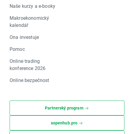
Naše kurzy a e-booky
Makroekonomický
kalendář
Ona investuje
Pomoc
Online trading
konference 2026
Online bezpečnost
Partnerský program
xopenhub.pro