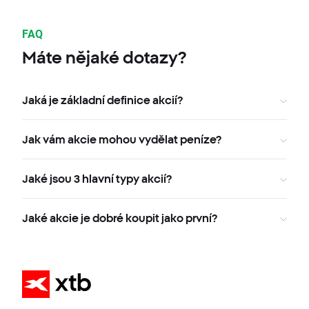
FAQ
Máte nějaké dotazy?
Jaká je základní definice akcií?
Jak vám akcie mohou vydělat peníze?
Jaké jsou 3 hlavní typy akcií?
Jaké akcie je dobré koupit jako první?