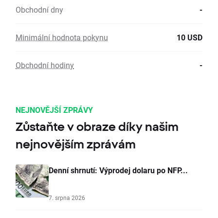
Obchodní dny
-
Minimální hodnota pokynu
10 USD
Obchodní hodiny
-
NEJNOVĚJŠÍ ZPRÁVY
Zůstaňte v obraze díky našim
nejnovějším zprávám
Denní shrnutí: Výprodej dolaru po NFP...
7. srpna 2026