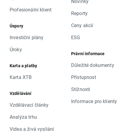
Novinky
Profesionální klient
Reporty
Ceny akcií
Úspory
Investiční plány
ESG
Úroky
Právní informace
Důležité dokumenty
Karta a platby
Karta XTB
Přístupnost
Stížnosti
Vzdělávání
Informace pro klienty
Vzdělávací články
Analýza trhu
Videa a živá vysílání