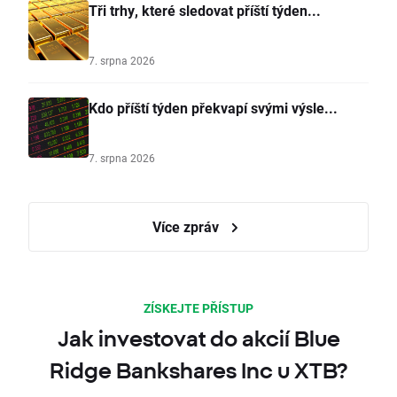
Tři trhy, které sledovat příští týden...
7. srpna 2026
Kdo příští týden překvapí svými výsle...
7. srpna 2026
Více zpráv
ZÍSKEJTE PŘÍSTUP
Jak investovat do akcií Blue
Ridge Bankshares Inc u XTB?