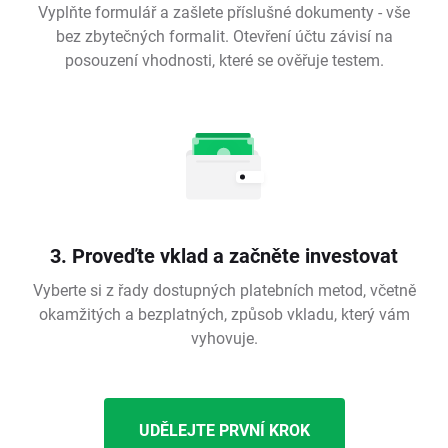
Vyplňte formulář a zašlete příslušné dokumenty - vše
bez zbytečných formalit. Otevření účtu závisí na
posouzení vhodnosti, které se ověřuje testem.
3. Proveďte vklad a začněte investovat
Vyberte si z řady dostupných platebních metod, včetně
okamžitých a bezplatných, způsob vkladu, který vám
vyhovuje.
UDĚLEJTE PRVNÍ KROK