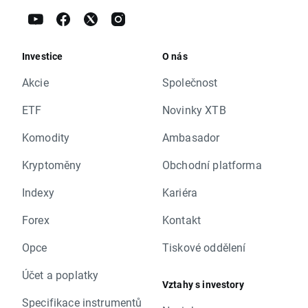
Investice
O nás
Akcie
Společnost
ETF
Novinky XTB
Komodity
Ambasador
Kryptoměny
Obchodní platforma
Indexy
Kariéra
Forex
Kontakt
Opce
Tiskové oddělení
Účet a poplatky
Vztahy s investory
Specifikace instrumentů