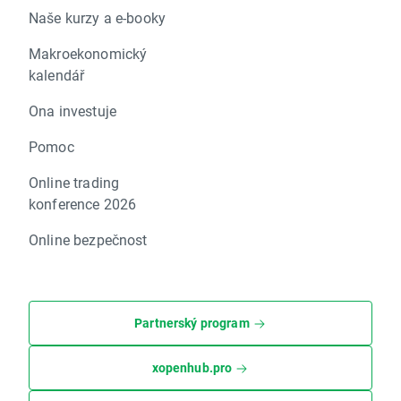
Naše kurzy a e-booky
Makroekonomický
kalendář
Ona investuje
Pomoc
Online trading
konference 2026
Online bezpečnost
Partnerský program
xopenhub.pro