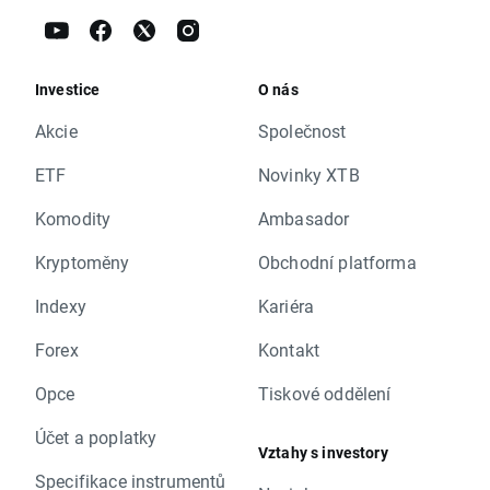
Investice
O nás
Akcie
Společnost
ETF
Novinky XTB
Komodity
Ambasador
Kryptoměny
Obchodní platforma
Indexy
Kariéra
Forex
Kontakt
Opce
Tiskové oddělení
Účet a poplatky
Vztahy s investory
Specifikace instrumentů