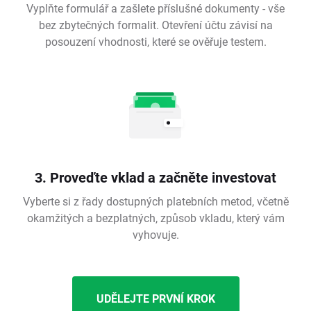
Vyplňte formulář a zašlete příslušné dokumenty - vše
bez zbytečných formalit. Otevření účtu závisí na
posouzení vhodnosti, které se ověřuje testem.
3. Proveďte vklad a začněte investovat
Vyberte si z řady dostupných platebních metod, včetně
okamžitých a bezplatných, způsob vkladu, který vám
vyhovuje.
UDĚLEJTE PRVNÍ KROK