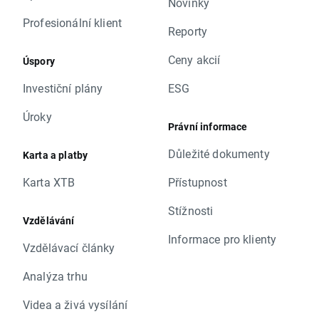
Novinky
Profesionální klient
Reporty
Ceny akcií
Úspory
Investiční plány
ESG
Úroky
Právní informace
Důležité dokumenty
Karta a platby
Karta XTB
Přístupnost
Stížnosti
Vzdělávání
Informace pro klienty
Vzdělávací články
Analýza trhu
Videa a živá vysílání