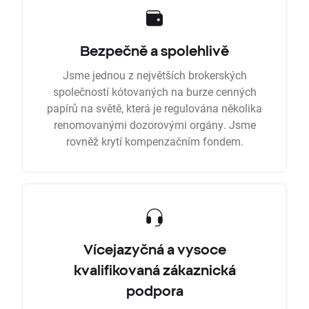
Bezpečně a spolehlivě
Jsme jednou z největších brokerských
společností kótovaných na burze cenných
papírů na světě, která je regulována několika
renomovanými dozorovými orgány. Jsme
rovněž krytí kompenzačním fondem.
Vícejazyčná a vysoce
kvalifikovaná zákaznická
podpora