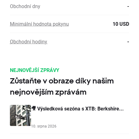
Obchodní dny
-
Minimální hodnota pokynu
10 USD
Obchodní hodiny
-
NEJNOVĚJŠÍ ZPRÁVY
Zůstaňte v obraze díky našim
nejnovějším zprávám
🎥 Výsledková sezóna s XTB: Berkshire...
10. srpna 2026