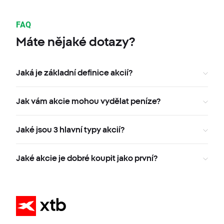
FAQ
Máte nějaké dotazy?
Jaká je základní definice akcií?
Jak vám akcie mohou vydělat peníze?
Jaké jsou 3 hlavní typy akcií?
Jaké akcie je dobré koupit jako první?