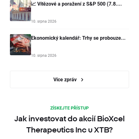
📈 Vítězové a poražení z S&P 500 (7.8....
10. srpna 2026
Ekonomický kalendář: Trhy se probouze...
10. srpna 2026
Více zpráv
ZÍSKEJTE PŘÍSTUP
Jak investovat do akcií BioXcel
Therapeutics Inc u XTB?