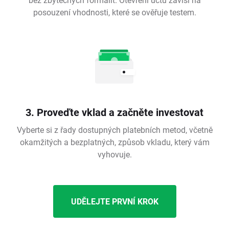
posouzení vhodnosti, které se ověřuje testem.
3. Proveďte vklad a začněte investovat
Vyberte si z řady dostupných platebních metod, včetně
okamžitých a bezplatných, způsob vkladu, který vám
vyhovuje.
UDĚLEJTE PRVNÍ KROK