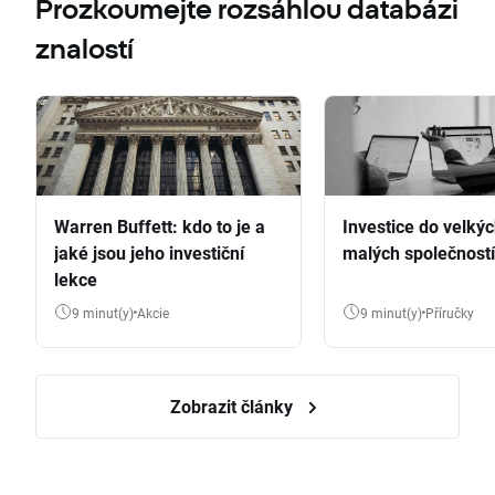
Prozkoumejte rozsáhlou databázi
znalostí
Warren Buffett: kdo to je a
Investice do velkýc
jaké jsou jeho investiční
malých společností
lekce
9 minut(y)
Akcie
9 minut(y)
Příručky
Zobrazit články