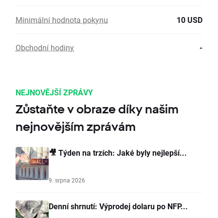
Minimální hodnota pokynu
10 USD
Obchodní hodiny
-
NEJNOVĚJŠÍ ZPRÁVY
Zůstaňte v obraze díky našim
nejnovějším zprávám
🎥 Týden na trzích: Jaké byly nejlepší...
9. srpna 2026
Denní shrnutí: Výprodej dolaru po NFP...