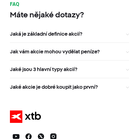
FAQ
Máte nějaké dotazy?
Jaká je základní definice akcií?
Jak vám akcie mohou vydělat peníze?
Jaké jsou 3 hlavní typy akcií?
Jaké akcie je dobré koupit jako první?