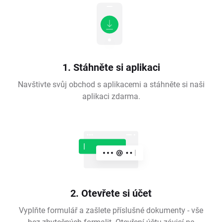
1. Stáhněte si aplikaci
Navštivte svůj obchod s aplikacemi a stáhněte si naši
aplikaci zdarma.
2. Otevřete si účet
Vyplňte formulář a zašlete příslušné dokumenty - vše
bez zbytečných formalit. Otevření účtu závisí na