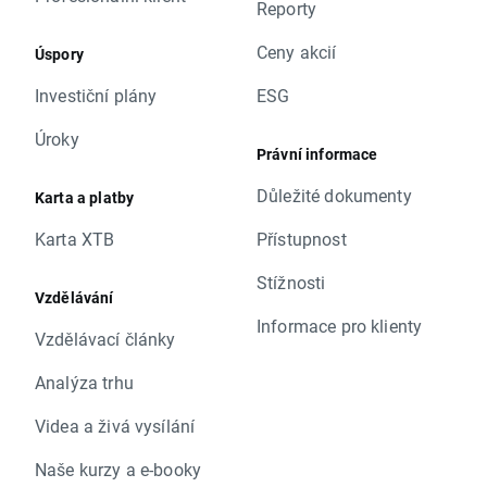
Reporty
Ceny akcií
Úspory
Investiční plány
ESG
Úroky
Právní informace
Důležité dokumenty
Karta a platby
Karta XTB
Přístupnost
Stížnosti
Vzdělávání
Informace pro klienty
Vzdělávací články
Analýza trhu
Videa a živá vysílání
Naše kurzy a e-booky