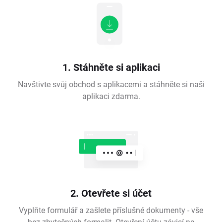
1. Stáhněte si aplikaci
Navštivte svůj obchod s aplikacemi a stáhněte si naši
aplikaci zdarma.
2. Otevřete si účet
Vyplňte formulář a zašlete příslušné dokumenty - vše
bez zbytečných formalit. Otevření účtu závisí na