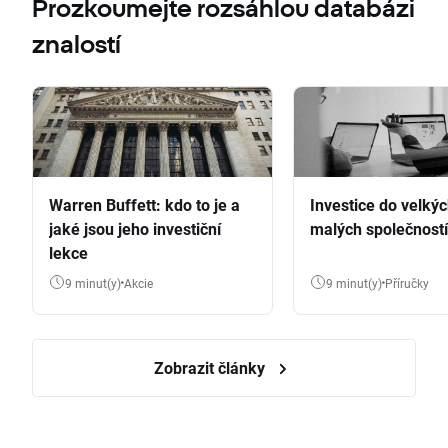
Prozkoumejte rozsáhlou databázi
znalostí
Warren Buffett: kdo to je a
Investice do velkýc
jaké jsou jeho investiční
malých společností
lekce
9 minut(y)
Akcie
9 minut(y)
Příručky
Zobrazit články