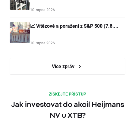
10. srpna 2026
📈 Vítězové a poražení z S&P 500 (7.8....
10. srpna 2026
Více zpráv
ZÍSKEJTE PŘÍSTUP
Jak investovat do akcií Heijmans
NV u XTB?