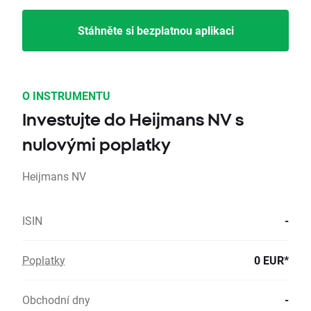
Stáhněte si bezplatnou aplikaci
O INSTRUMENTU
Investujte do Heijmans NV s
nulovými poplatky
Heijmans NV
ISIN
-
Poplatky
0 EUR*
Obchodní dny
-