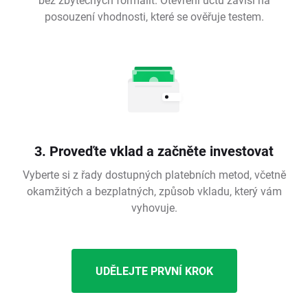
posouzení vhodnosti, které se ověřuje testem.
3. Proveďte vklad a začněte investovat
Vyberte si z řady dostupných platebních metod, včetně
okamžitých a bezplatných, způsob vkladu, který vám
vyhovuje.
UDĚLEJTE PRVNÍ KROK