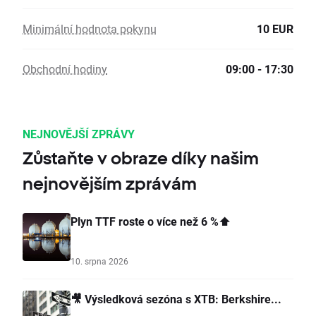
Minimální hodnota pokynu
10 EUR
Obchodní hodiny
09:00 - 17:30
NEJNOVĚJŠÍ ZPRÁVY
Zůstaňte v obraze díky našim
nejnovějším zprávám
Plyn TTF roste o více než 6 %⬆️
10. srpna 2026
🎥 Výsledková sezóna s XTB: Berkshire...