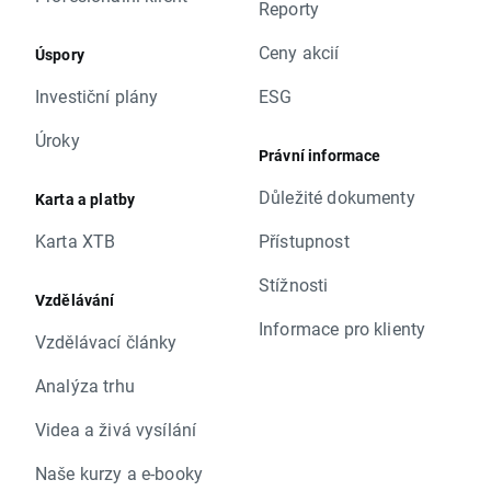
Reporty
Ceny akcií
Úspory
Investiční plány
ESG
Úroky
Právní informace
Důležité dokumenty
Karta a platby
Karta XTB
Přístupnost
Stížnosti
Vzdělávání
Informace pro klienty
Vzdělávací články
Analýza trhu
Videa a živá vysílání
Naše kurzy a e-booky