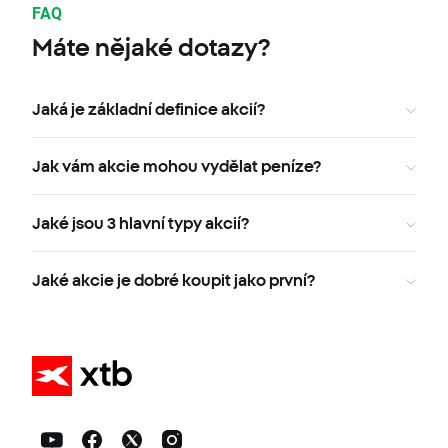
FAQ
Máte nějaké dotazy?
Jaká je základní definice akcií?
Jak vám akcie mohou vydělat peníze?
Jaké jsou 3 hlavní typy akcií?
Jaké akcie je dobré koupit jako první?