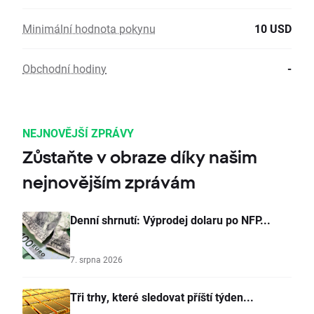
Minimální hodnota pokynu
10 USD
Obchodní hodiny
-
NEJNOVĚJŠÍ ZPRÁVY
Zůstaňte v obraze díky našim
nejnovějším zprávám
Denní shrnutí: Výprodej dolaru po NFP...
7. srpna 2026
Tři trhy, které sledovat příští týden...