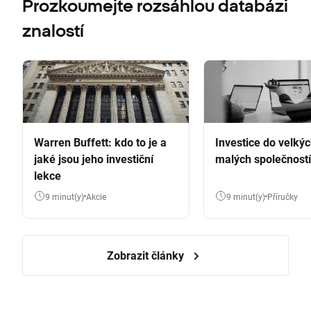
Prozkoumejte rozsáhlou databázi
znalostí
Warren Buffett: kdo to je a
Investice do velkýc
jaké jsou jeho investiční
malých společností
lekce
9 minut(y)
Akcie
9 minut(y)
Příručky
Zobrazit články