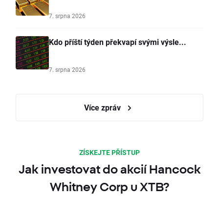
7. srpna 2026
Kdo příští týden překvapí svými výsle...
7. srpna 2026
Více zpráv
ZÍSKEJTE PŘÍSTUP
Jak investovat do akcií Hancock
Whitney Corp u XTB?