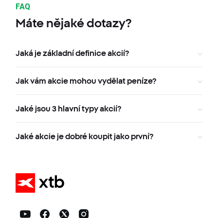
FAQ
Máte nějaké dotazy?
Jaká je základní definice akcií?
Jak vám akcie mohou vydělat peníze?
Jaké jsou 3 hlavní typy akcií?
Jaké akcie je dobré koupit jako první?