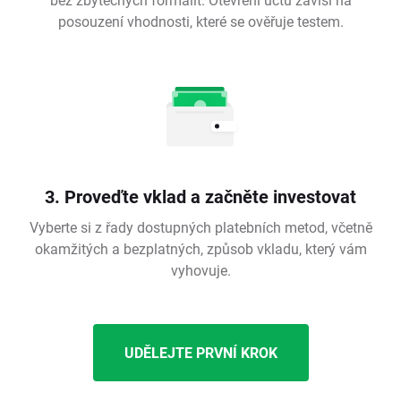
posouzení vhodnosti, které se ověřuje testem.
3. Proveďte vklad a začněte investovat
Vyberte si z řady dostupných platebních metod, včetně
okamžitých a bezplatných, způsob vkladu, který vám
vyhovuje.
UDĚLEJTE PRVNÍ KROK