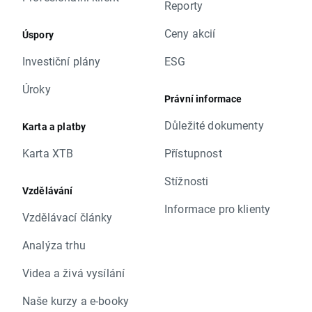
Reporty
Ceny akcií
Úspory
Investiční plány
ESG
Úroky
Právní informace
Důležité dokumenty
Karta a platby
Karta XTB
Přístupnost
Stížnosti
Vzdělávání
Informace pro klienty
Vzdělávací články
Analýza trhu
Videa a živá vysílání
Naše kurzy a e-booky