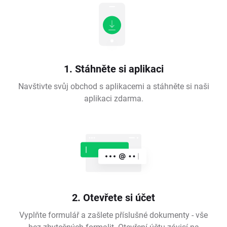
1. Stáhněte si aplikaci
Navštivte svůj obchod s aplikacemi a stáhněte si naši
aplikaci zdarma.
2. Otevřete si účet
Vyplňte formulář a zašlete příslušné dokumenty - vše
bez zbytečných formalit. Otevření účtu závisí na