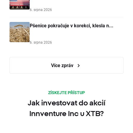
6. srpna 2026
Pšenice pokračuje v korekci, klesla n...
6. srpna 2026
Více zpráv
ZÍSKEJTE PŘÍSTUP
Jak investovat do akcií
Innventure Inc u XTB?