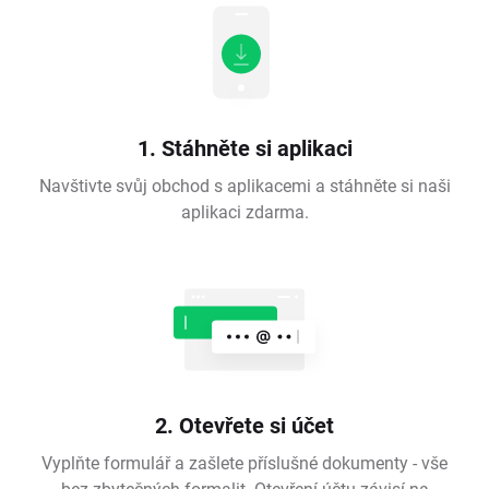
1. Stáhněte si aplikaci
Navštivte svůj obchod s aplikacemi a stáhněte si naši
aplikaci zdarma.
2. Otevřete si účet
Vyplňte formulář a zašlete příslušné dokumenty - vše
bez zbytečných formalit. Otevření účtu závisí na