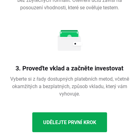
posouzení vhodnosti, které se ověřuje testem.
3. Proveďte vklad a začněte investovat
Vyberte si z řady dostupných platebních metod, včetně
okamžitých a bezplatných, způsob vkladu, který vám
vyhovuje.
UDĚLEJTE PRVNÍ KROK