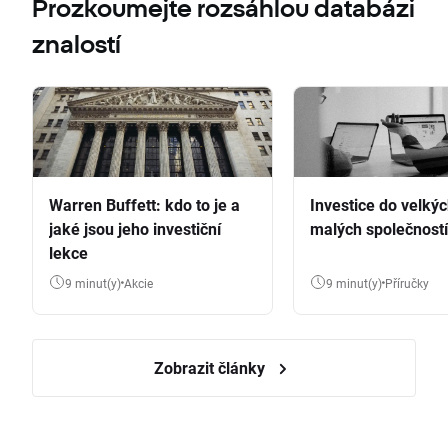
Prozkoumejte rozsáhlou databázi
znalostí
Warren Buffett: kdo to je a
Investice do velkýc
jaké jsou jeho investiční
malých společností
lekce
9 minut(y)
Akcie
9 minut(y)
Příručky
Zobrazit články