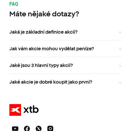
FAQ
Máte nějaké dotazy?
Jaká je základní definice akcií?
Jak vám akcie mohou vydělat peníze?
Jaké jsou 3 hlavní typy akcií?
Jaké akcie je dobré koupit jako první?