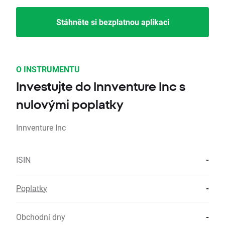
Stáhněte si bezplatnou aplikaci
O INSTRUMENTU
Investujte do Innventure Inc s
nulovými poplatky
Innventure Inc
ISIN
-
Poplatky
-
Obchodní dny
-