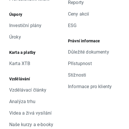
Reporty
Ceny akcií
Úspory
Investiční plány
ESG
Úroky
Právní informace
Důležité dokumenty
Karta a platby
Karta XTB
Přístupnost
Stížnosti
Vzdělávání
Informace pro klienty
Vzdělávací články
Analýza trhu
Videa a živá vysílání
Naše kurzy a e-booky