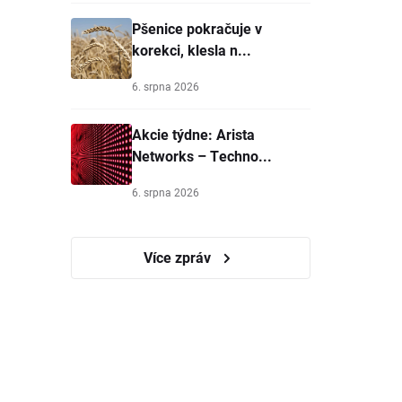
Pšenice pokračuje v
korekci, klesla n...
6. srpna 2026
Akcie týdne: Arista
Networks – Techno...
6. srpna 2026
Více zpráv