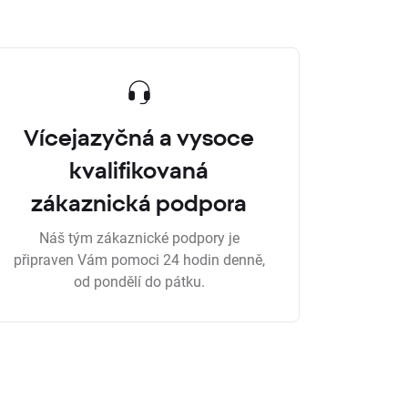
Vícejazyčná a vysoce
kvalifikovaná
zákaznická podpora
Náš tým zákaznické podpory je
připraven Vám pomoci 24 hodin denně,
od pondělí do pátku.