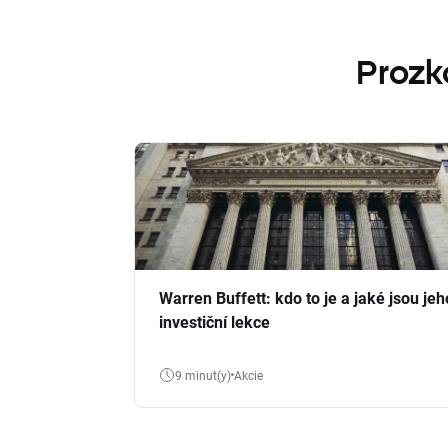
Prozk
Warren Buffett: kdo to je a jaké jsou jeh
investiční lekce
9 minut(y)
Akcie