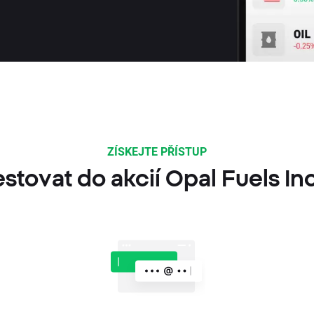
ZÍSKEJTE PŘÍSTUP
estovat do akcií Opal Fuels In