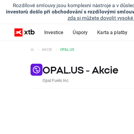
Rozdílové smlouvy jsou komplexní nástroje a v důsled
investorů došlo při obchodování s rozdílovými smlouv
zda si můžete dovolit vysoké 
Investice
Úspory
Karta a platby
AKCIE
OPAL.US
OPAL.US - Akcie
Opal Fuels Inc