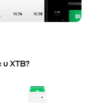
c u XTB?