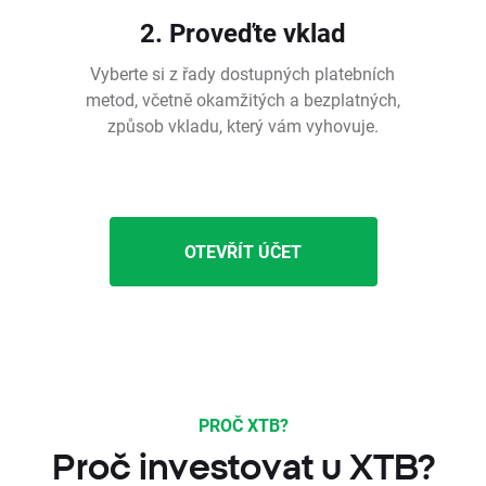
2. Proveďte vklad
Vyberte si z řady dostupných platebních
metod, včetně okamžitých a bezplatných,
způsob vkladu, který vám vyhovuje.
OTEVŘÍT ÚČET
PROČ XTB?
Proč investovat u XTB?