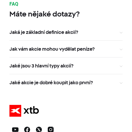
FAQ
Máte nějaké dotazy?
Jaká je základní definice akcií?
Jak vám akcie mohou vydělat peníze?
Jaké jsou 3 hlavní typy akcií?
Jaké akcie je dobré koupit jako první?