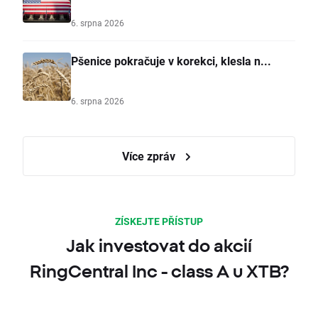
6. srpna 2026
Pšenice pokračuje v korekci, klesla n...
6. srpna 2026
Více zpráv
ZÍSKEJTE PŘÍSTUP
Jak investovat do akcií
RingCentral Inc - class A u XTB?