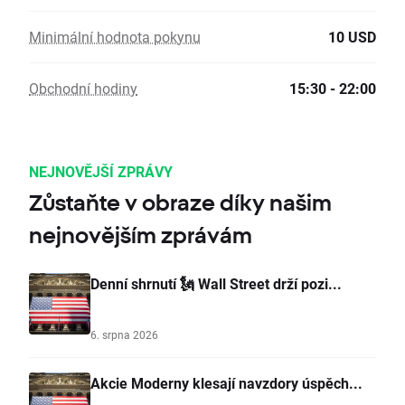
Minimální hodnota pokynu
10 USD
Obchodní hodiny
15:30 - 22:00
NEJNOVĚJŠÍ ZPRÁVY
Zůstaňte v obraze díky našim
nejnovějším zprávám
Denní shrnutí 🗽 Wall Street drží pozi...
6. srpna 2026
Akcie Moderny klesají navzdory úspěch...