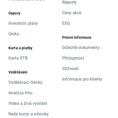
Reporty
Ceny akcií
Úspory
Investiční plány
ESG
Úroky
Právní informace
Důležité dokumenty
Karta a platby
Karta XTB
Přístupnost
Stížnosti
Vzdělávání
Informace pro klienty
Vzdělávací články
Analýza trhu
Videa a živá vysílání
Naše kurzy a e-booky