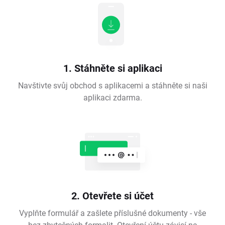
1. Stáhněte si aplikaci
Navštivte svůj obchod s aplikacemi a stáhněte si naši
aplikaci zdarma.
2. Otevřete si účet
Vyplňte formulář a zašlete příslušné dokumenty - vše
bez zbytečných formalit. Otevření účtu závisí na