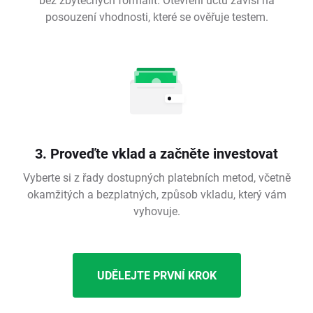
posouzení vhodnosti, které se ověřuje testem.
3. Proveďte vklad a začněte investovat
Vyberte si z řady dostupných platebních metod, včetně
okamžitých a bezplatných, způsob vkladu, který vám
vyhovuje.
UDĚLEJTE PRVNÍ KROK