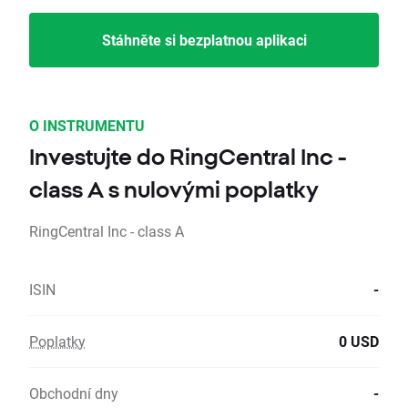
Stáhněte si bezplatnou aplikaci
O INSTRUMENTU
Investujte do RingCentral Inc -
class A s nulovými poplatky
RingCentral Inc - class A
ISIN
-
Poplatky
0 USD
Obchodní dny
-