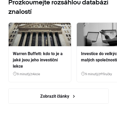
Prozkoumejte rozsáhlou databázi
znalostí
Warren Buffett: kdo to je a
Investice do velkýc
jaké jsou jeho investiční
malých společností
lekce
9 minut(y)
Akcie
9 minut(y)
Příručky
Zobrazit články