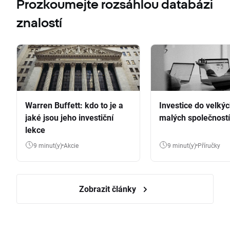
Prozkoumejte rozsáhlou databázi
znalostí
Warren Buffett: kdo to je a
Investice do velkýc
jaké jsou jeho investiční
malých společností
lekce
9 minut(y)
Akcie
9 minut(y)
Příručky
Zobrazit články