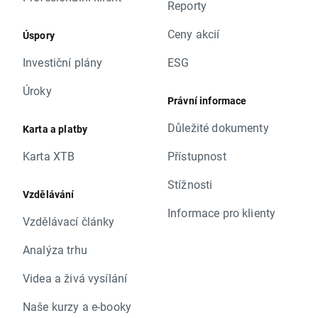
Reporty
Ceny akcií
Úspory
Investiční plány
ESG
Úroky
Právní informace
Důležité dokumenty
Karta a platby
Karta XTB
Přístupnost
Stížnosti
Vzdělávání
Informace pro klienty
Vzdělávací články
Analýza trhu
Videa a živá vysílání
Naše kurzy a e-booky