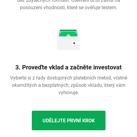
posouzení vhodnosti, které se ověřuje testem.
3. Proveďte vklad a začněte investovat
Vyberte si z řady dostupných platebních metod, včetně
okamžitých a bezplatných, způsob vkladu, který vám
vyhovuje.
UDĚLEJTE PRVNÍ KROK