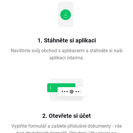
1. Stáhněte si aplikaci
Navštivte svůj obchod s aplikacemi a stáhněte si naši
aplikaci zdarma.
2. Otevřete si účet
Vyplňte formulář a zašlete příslušné dokumenty - vše
bez zbytečných formalit. Otevření účtu závisí na