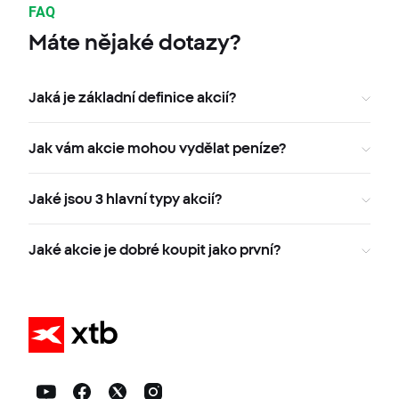
FAQ
Máte nějaké dotazy?
Jaká je základní definice akcií?
Jak vám akcie mohou vydělat peníze?
Jaké jsou 3 hlavní typy akcií?
Jaké akcie je dobré koupit jako první?