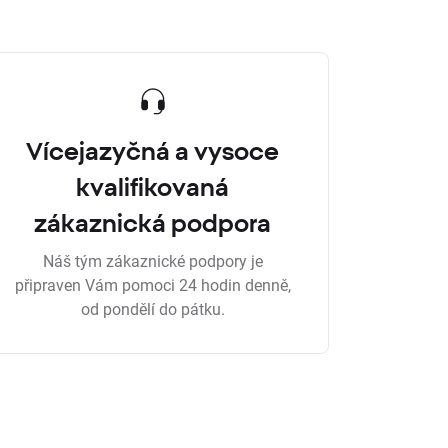
Vícejazyčná a vysoce
kvalifikovaná
zákaznická podpora
Náš tým zákaznické podpory je
připraven Vám pomoci 24 hodin denně,
od pondělí do pátku.