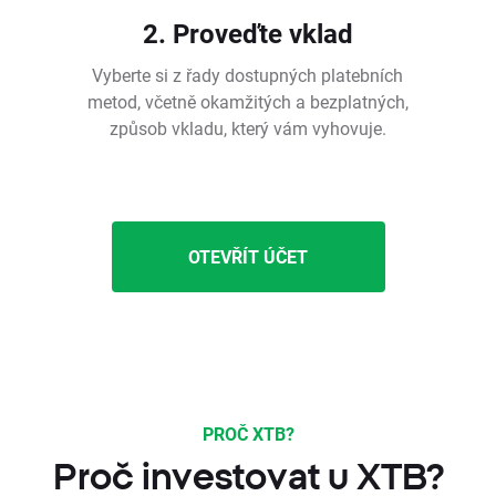
2. Proveďte vklad
Vyberte si z řady dostupných platebních
metod, včetně okamžitých a bezplatných,
způsob vkladu, který vám vyhovuje.
OTEVŘÍT ÚČET
PROČ XTB?
Proč investovat u XTB?