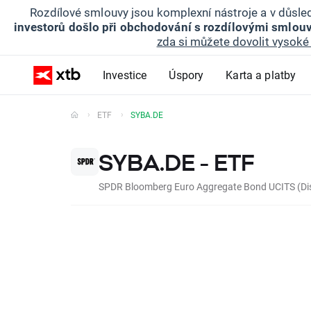
Rozdílové smlouvy jsou komplexní nástroje a v důsled
investorů došlo při obchodování s rozdílovými smlouv
zda si můžete dovolit vysoké 
Investice
Úspory
Karta a platby
ETF
SYBA.DE
SYBA.DE - ETF
SPDR Bloomberg Euro Aggregate Bond UCITS (Dis