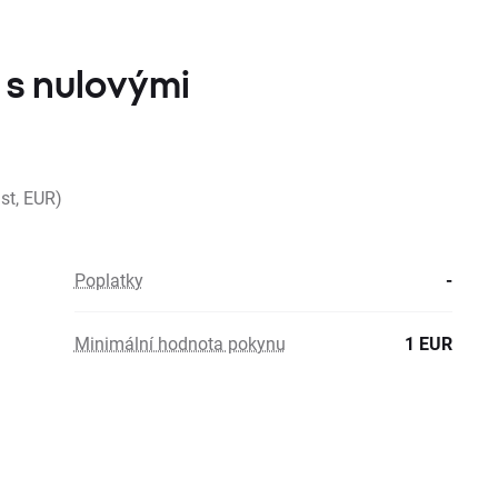
 s nulovými
st, EUR)
Poplatky
-
Minimální hodnota pokynu
1 EUR