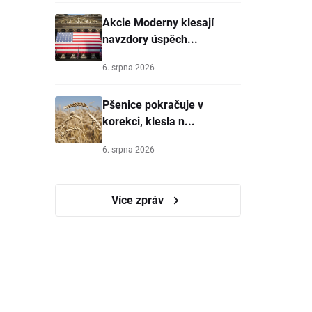
Akcie Moderny klesají
navzdory úspěch...
6. srpna 2026
Pšenice pokračuje v
korekci, klesla n...
6. srpna 2026
Více zpráv