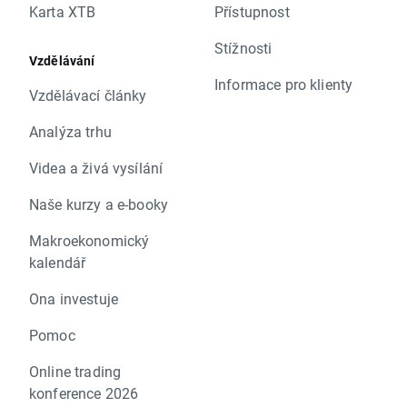
Karta XTB
Přístupnost
Stížnosti
Vzdělávání
Informace pro klienty
Vzdělávací články
Analýza trhu
Videa a živá vysílání
Naše kurzy a e-booky
Makroekonomický
kalendář
Ona investuje
Pomoc
Online trading
konference 2026