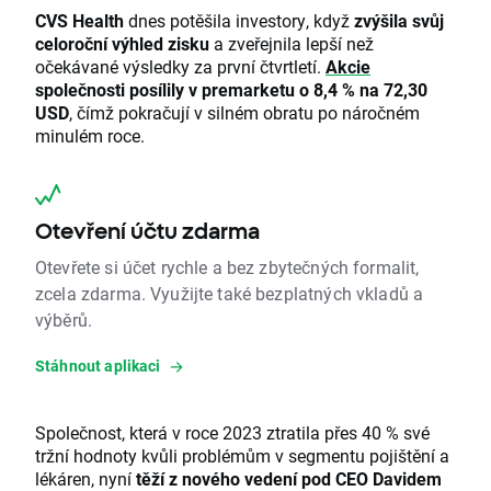
CVS Health
dnes potěšila investory, když
zvýšila svůj
celoroční výhled zisku
a zveřejnila lepší než
očekávané výsledky za první čtvrtletí.
Akcie
společnosti posílily v premarketu o 8,4 % na 72,30
USD
, čímž pokračují v silném obratu po náročném
minulém roce.
Otevření účtu zdarma
Otevřete si účet rychle a bez zbytečných formalit,
zcela zdarma. Využijte také bezplatných vkladů a
výběrů.
Stáhnout aplikaci
Společnost, která v roce 2023 ztratila přes 40 % své
tržní hodnoty kvůli problémům v segmentu pojištění a
lékáren, nyní
těží z nového vedení pod CEO Davidem