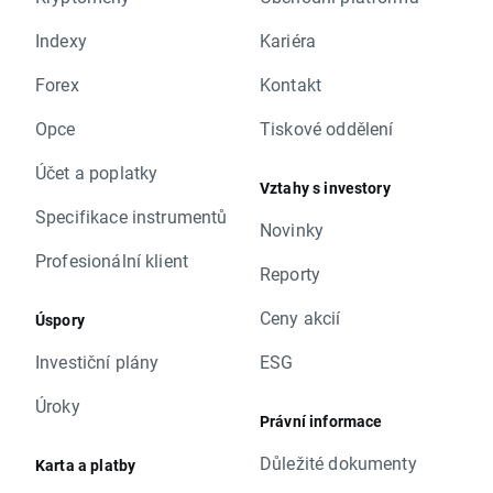
Indexy
Kariéra
Forex
Kontakt
Opce
Tiskové oddělení
Účet a poplatky
Vztahy s investory
Specifikace instrumentů
Novinky
Profesionální klient
Reporty
Ceny akcií
Úspory
Investiční plány
ESG
Úroky
Právní informace
Důležité dokumenty
Karta a platby