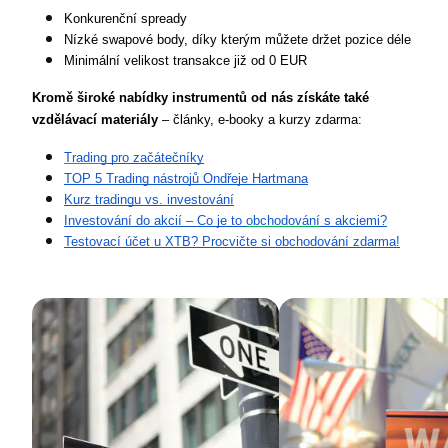
Konkurenční spready
Nízké swapové body, díky kterým můžete držet pozice déle
Minimální velikost transakce již od 0 EUR
Kromě široké nabídky instrumentů od nás získáte také 
vzdělávací materiály 
– články, e-booky a kurzy zdarma:
Trading
 pro začátečníky
TOP 5 Trading nástrojů Ondřeje Hartmana
Kurz tradingu vs. investování
Investování do akcií – Co je to 
obchodování
 s akciemi?
Testovací účet u XTB? Procvičte si obchodování zdarma!