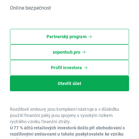
Online bezpečnost
Partnerský program
xopenhub.pro
Profil investora
Otevřít účet
Rozdílové smlouvy jsou komplexní nástroje a v důsledku
použití finanční páky jsou spojeny s vysokým rizikem
rychlého vzniku finanční ztráty.
U 77 % účtů retailových investorů došlo při obchodování s
rozdílovými smlouvami u tohoto poskytovatele ke vzniku