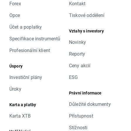
Forex
Kontakt
Opce
Tiskové oddělení
Účet a poplatky
Vztahy s investory
Specifikace instrumentů
Novinky
Profesionální klient
Reporty
Ceny akcií
Úspory
Investiční plány
ESG
Úroky
Právní informace
Důležité dokumenty
Karta a platby
Karta XTB
Přístupnost
Stížnosti