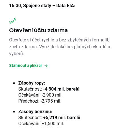
16:30, Spojené státy – Data EIA:
Otevření účtu zdarma
Otevřete si účet rychle a bez zbytečných formalit,
zcela zdarma. Využijte také bezplatných vkladů a
výběrů.
Stáhnout aplikaci
Zásoby ropy:
Skutečnost:
-4,304 mil. barelů
Očekávání: -2,900 mil.
Předchozí: -2,795 mil.
Zásoby benzínu:
Skutečnost:
+5,219 mil. barelů
Očekávání: +1,500 mil.