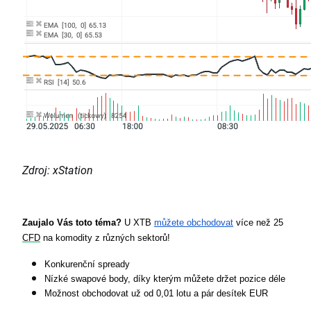
Zdroj: xStation
Zaujalo Vás toto téma?
 U XTB 
můžete obchodovat
 více než 25 
CFD
 na komodity z různých sektorů!
Konkurenční spready
Nízké swapové body, díky kterým můžete držet pozice déle
Možnost obchodovat už od 0,01 lotu a pár desítek EUR