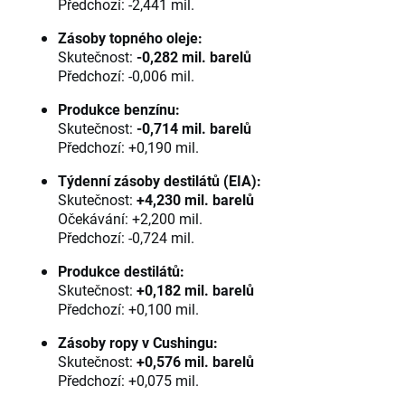
Předchozí: -2,441 mil.
Zásoby topného oleje:
Skutečnost:
-0,282 mil. barelů
Předchozí: -0,006 mil.
Produkce benzínu:
Skutečnost:
-0,714 mil. barelů
Předchozí: +0,190 mil.
Týdenní zásoby destilátů (EIA):
Skutečnost:
+4,230 mil. barelů
Očekávání: +2,200 mil.
Předchozí: -0,724 mil.
Produkce destilátů:
Skutečnost:
+0,182 mil. barelů
Předchozí: +0,100 mil.
Zásoby ropy v Cushingu:
Skutečnost:
+0,576 mil. barelů
Předchozí: +0,075 mil.