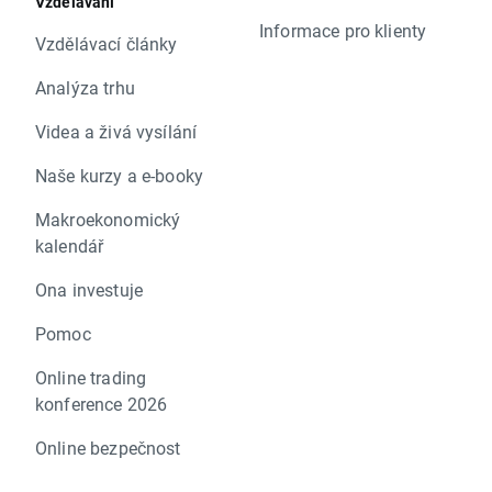
Vzdělávání
Informace pro klienty
Vzdělávací články
Analýza trhu
Videa a živá vysílání
Naše kurzy a e-booky
Makroekonomický
kalendář
Ona investuje
Pomoc
Online trading
konference 2026
Online bezpečnost