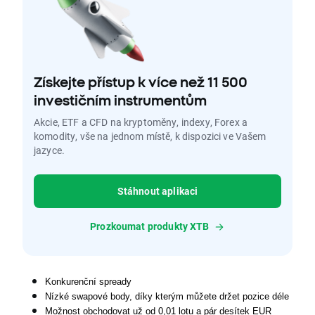
Získejte přístup k více než 11 500
investičním instrumentům
Akcie, ETF a CFD na kryptoměny, indexy, Forex a
komodity, vše na jednom místě, k dispozici ve Vašem
jazyce.
Stáhnout aplikaci
Prozkoumat produkty XTB
Konkurenční spready
Nízké swapové body, díky kterým můžete držet pozice déle
Možnost obchodovat už od 0,01 lotu a pár desítek EUR