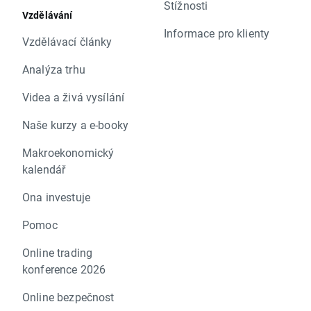
Stížnosti
Vzdělávání
Informace pro klienty
Vzdělávací články
Analýza trhu
Videa a živá vysílání
Naše kurzy a e-booky
Makroekonomický
kalendář
Ona investuje
Pomoc
Online trading
konference 2026
Online bezpečnost