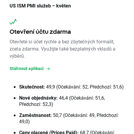
US ISM PMI služeb – květen
Otevření účtu zdarma
Otevřete si účet rychle a bez zbytečných formalit,
zcela zdarma. Využijte také bezplatných vkladů a
výběrů.
Stáhnout aplikaci
Skutečnost:
49,9 (Očekávání: 52, Předchozí: 51,6)
Nové objednávky:
46,4 (Očekávání: 51,6,
Předchozí: 52,3)
Zaměstnanost:
50,7 (Očekávání: 49, Předchozí:
49,0)
Ceny placené (Prices Paid):
68,7 (Očekávání: