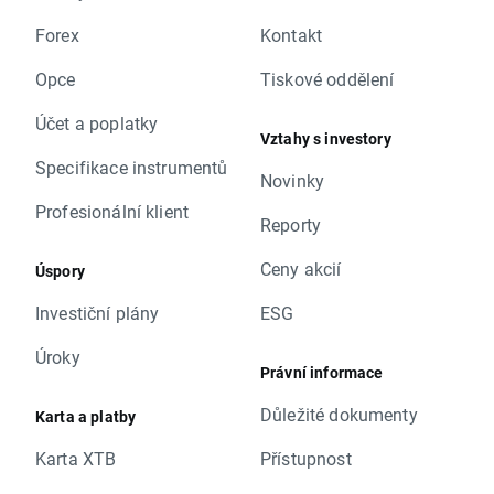
Forex
Kontakt
Opce
Tiskové oddělení
Účet a poplatky
Vztahy s investory
Specifikace instrumentů
Novinky
Profesionální klient
Reporty
Ceny akcií
Úspory
Investiční plány
ESG
Úroky
Právní informace
Důležité dokumenty
Karta a platby
Karta XTB
Přístupnost