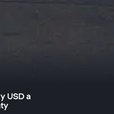
dy USD a
áty