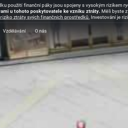
ku použití finanční páky jsou spojeny s vysokým rizikem ryc
ami u tohoto poskytovatele ke vzniku ztráty.
Měli byste z
riziko ztráty svých finančních prostředků.
Investování je ri
Vzdělávání
O nás