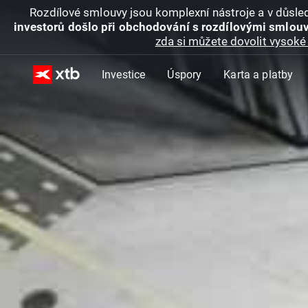
Rozdílové smlouvy jsou komplexní nástroje a v důsled
investorů došlo při obchodování s rozdílovými smlouv
zda si můžete dovolit vysoké 
Investice
Úspory
Karta a platby