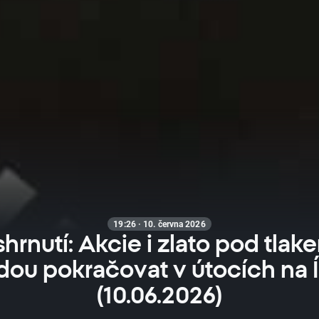
19:26 · 10. června 2026
hrnutí: Akcie i zlato pod tla
dou pokračovat v útocích na Í
(10.06.2026)