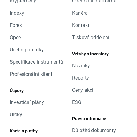
Kryptoměny
Obchodní platforma
Indexy
Kariéra
Forex
Kontakt
Opce
Tiskové oddělení
Účet a poplatky
Vztahy s investory
Specifikace instrumentů
Novinky
Profesionální klient
Reporty
Ceny akcií
Úspory
Investiční plány
ESG
Úroky
Právní informace
Důležité dokumenty
Karta a platby