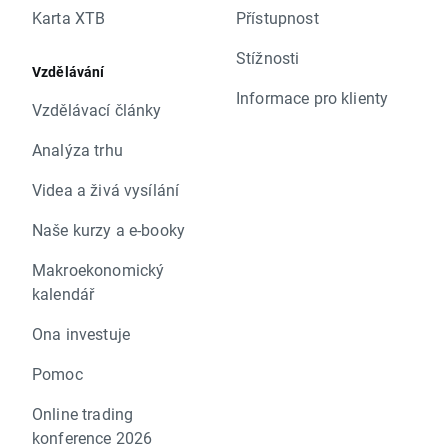
Karta XTB
Přístupnost
Stížnosti
Vzdělávání
Informace pro klienty
Vzdělávací články
Analýza trhu
Videa a živá vysílání
Naše kurzy a e-booky
Makroekonomický
kalendář
Ona investuje
Pomoc
Online trading
konference 2026