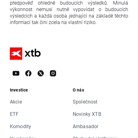
předpověď ohledně budoucích výsledků. Minulá
výkonnost nemusí nutně vypovídat o budoucích
výsledcích a každá osoba jednající na základě těchto
informací tak činí zcela na vlastní riziko.
Investice
O nás
Akcie
Společnost
ETF
Novinky XTB
Komodity
Ambasador