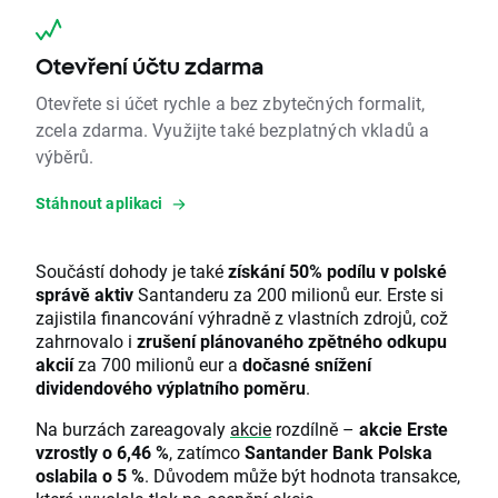
Otevření účtu zdarma
Otevřete si účet rychle a bez zbytečných formalit,
zcela zdarma. Využijte také bezplatných vkladů a
výběrů.
Stáhnout aplikaci
Součástí dohody je také
získání 50% podílu v polské
správě aktiv
Santanderu za 200 milionů eur. Erste si
zajistila financování výhradně z vlastních zdrojů, což
zahrnovalo i
zrušení plánovaného zpětného odkupu
akcií
za 700 milionů eur a
dočasné snížení
dividendového výplatního poměru
.
Na burzách zareagovaly
akcie
rozdílně –
akcie Erste
vzrostly o 6,46 %
, zatímco
Santander Bank Polska
oslabila o 5 %
. Důvodem může být hodnota transakce,