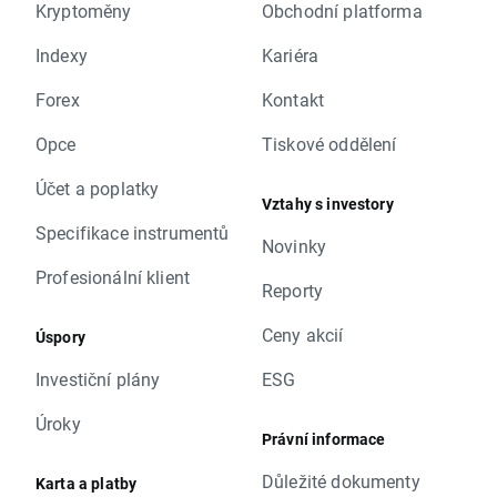
Kryptoměny
Obchodní platforma
Indexy
Kariéra
Forex
Kontakt
Opce
Tiskové oddělení
Účet a poplatky
Vztahy s investory
Specifikace instrumentů
Novinky
Profesionální klient
Reporty
Ceny akcií
Úspory
Investiční plány
ESG
Úroky
Právní informace
Důležité dokumenty
Karta a platby