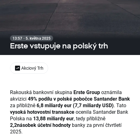
13:57 · 5. května 2025
Erste vstupuje na polský trh
Akciový Trh
Rakouská bankovní skupina
Erste Group
oznámila
akvizici
49% podílu v polské pobočce Santander Bank
za přibližně
6,8 miliardy eur (7,7 miliardy USD)
. Tato
vysoká hotovostní transakce
ocenila Santander Bank
Polska na
13,88 miliardy eur
, tedy přibližně
2,2násobek účetní hodnoty
banky za první čtvrtletí
2025.