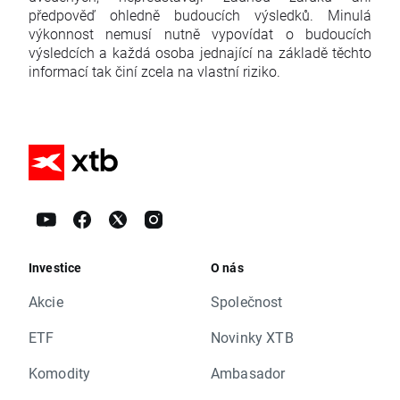
předpověď ohledně budoucích výsledků. Minulá
výkonnost nemusí nutně vypovídat o budoucích
výsledcích a každá osoba jednající na základě těchto
informací tak činí zcela na vlastní riziko.
Investice
O nás
Akcie
Společnost
ETF
Novinky XTB
Komodity
Ambasador