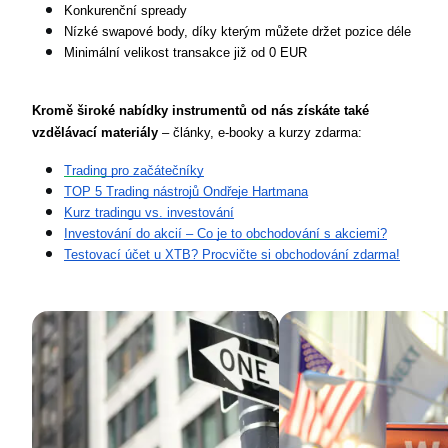
Konkurenční spready
Nízké swapové body, díky kterým můžete držet pozice déle
Minimální velikost transakce již od 0 EUR
Kromě široké nabídky instrumentů od nás získáte také 
vzdělávací materiály 
– články, e-booky a kurzy zdarma:
Trading
 pro začátečníky
TOP 5 Trading nástrojů Ondřeje Hartmana
Kurz tradingu vs. investování
Investování do akcií – Co je to 
obchodování
 s akciemi?
Testovací účet u XTB? Procvičte si obchodování zdarma!