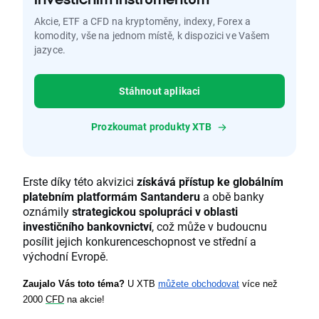
Akcie, ETF a CFD na kryptoměny, indexy, Forex a
komodity, vše na jednom místě, k dispozici ve Vašem
jazyce.
Stáhnout aplikaci
Prozkoumat produkty XTB
Erste díky této akvizici
získává přístup ke globálním
platebním platformám Santanderu
a obě banky
oznámily
strategickou spolupráci v oblasti
investičního bankovnictví
, což může v budoucnu
posílit jejich konkurenceschopnost ve střední a
východní Evropě.
Zaujalo Vás toto téma?
 U XTB 
můžete obchodovat
 více než 
2000 
CFD
 na akcie!