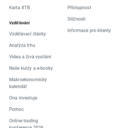
Karta XTB
Přístupnost
Stížnosti
Vzdělávání
Informace pro klienty
Vzdělávací články
Analýza trhu
Videa a živá vysílání
Naše kurzy a e-booky
Makroekonomický
kalendář
Ona investuje
Pomoc
Online trading
konference 2026