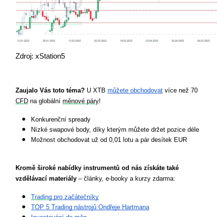
Zdroj: xStation5
Zaujalo Vás toto téma?
 U XTB 
můžete obchodovat
 více než 70 
CFD
 na globální 
měnové páry
!
Konkurenční spready
Nízké swapové body, díky kterým můžete držet pozice déle
Možnost obchodovat už od 0,01 lotu a pár desítek EUR
Kromě široké nabídky instrumentů
od nás získáte také 
vzdělávací materiály
 – články, e-booky a kurzy zdarma:
Trading
 pro začátečníky
TOP 5 Trading nástrojů Ondřeje Hartmana