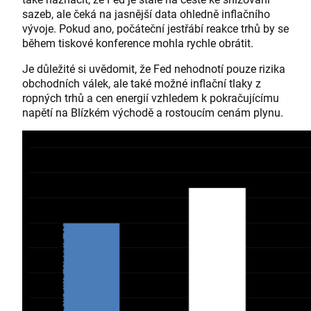
sazeb, ale čeká na jasnější data ohledně inflačního
vývoje. Pokud ano, počáteční jestřábí reakce trhů by se
během tiskové konference mohla rychle obrátit.
Je důležité si uvědomit, že Fed nehodnotí pouze rizika
obchodních válek, ale také možné inflační tlaky z
ropných trhů a cen energií vzhledem k pokračujícímu
napětí na Blízkém východě a rostoucím cenám plynu.