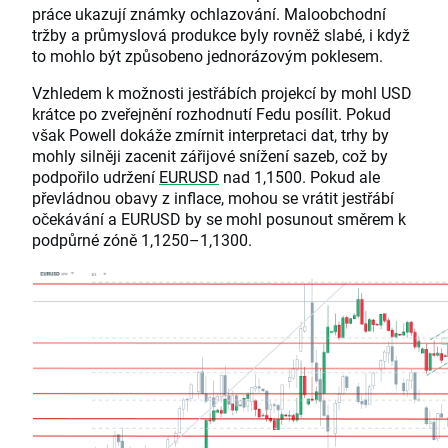
práce ukazují známky ochlazování. Maloobchodní
tržby a průmyslová produkce byly rovněž slabé, i když
to mohlo být způsobeno jednorázovým poklesem.
Vzhledem k možnosti jestřábích projekcí by mohl USD
krátce po zveřejnění rozhodnutí Fedu posílit. Pokud
však Powell dokáže zmírnit interpretaci dat, trhy by
mohly silněji zacenit zářijové snížení sazeb, což by
podpořilo udržení
EURUSD
nad 1,1500. Pokud ale
převládnou obavy z inflace, mohou se vrátit jestřábí
očekávání a EURUSD by se mohl posunout směrem k
podpůrné zóně 1,1250–1,1300.