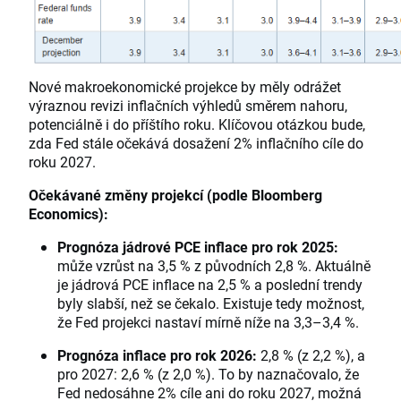
Nové makroekonomické projekce by měly odrážet
výraznou revizi inflačních výhledů směrem nahoru,
potenciálně i do příštího roku. Klíčovou otázkou bude,
zda Fed stále očekává dosažení 2% inflačního cíle do
roku 2027.
Očekávané změny projekcí (podle Bloomberg
Economics):
Prognóza jádrové PCE inflace pro rok 2025:
může vzrůst na 3,5 % z původních 2,8 %. Aktuálně
je jádrová PCE inflace na 2,5 % a poslední trendy
byly slabší, než se čekalo. Existuje tedy možnost,
že Fed projekci nastaví mírně níže na 3,3–3,4 %.
Prognóza inflace pro rok 2026:
2,8 % (z 2,2 %), a
pro 2027: 2,6 % (z 2,0 %). To by naznačovalo, že
Fed nedosáhne 2% cíle ani do roku 2027, možná