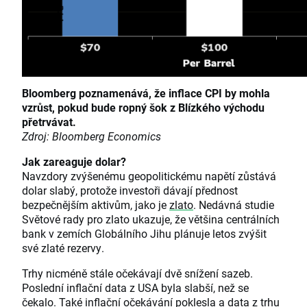
Bloomberg poznamenává, že inflace CPI by mohla
vzrůst, pokud bude ropný šok z Blízkého východu
přetrvávat.
Zdroj: Bloomberg Economics
Jak zareaguje dolar?
Navzdory zvýšenému geopolitickému napětí zůstává
dolar slabý, protože investoři dávají přednost
bezpečnějším aktivům, jako je
zlato
. Nedávná studie
Světové rady pro zlato ukazuje, že většina centrálních
bank v zemích Globálního Jihu plánuje letos zvýšit
své zlaté rezervy.
Trhy nicméně stále očekávají dvě snížení sazeb.
Poslední inflační data z USA byla slabší, než se
čekalo. Také inflační očekávání poklesla a data z trhu