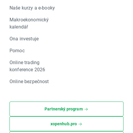
Naše kurzy a e-booky
Makroekonomický
kalendář
Ona investuje
Pomoc
Online trading
konference 2026
Online bezpečnost
Partnerský program
xopenhub.pro