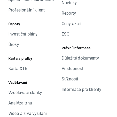
Novinky
Profesionální klient
Reporty
Ceny akcií
Úspory
Investiční plány
ESG
Úroky
Právní informace
Důležité dokumenty
Karta a platby
Karta XTB
Přístupnost
Stížnosti
Vzdělávání
Informace pro klienty
Vzdělávací články
Analýza trhu
Videa a živá vysílání