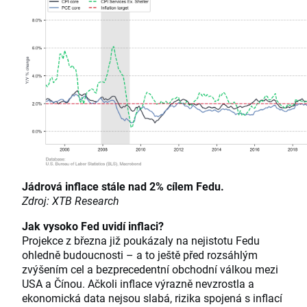
Jádrová inflace stále nad 2% cílem Fedu.
Zdroj: XTB Research
Jak vysoko Fed uvidí inflaci?
Projekce z března již poukázaly na nejistotu Fedu
ohledně budoucnosti – a to ještě před rozsáhlým
zvýšením cel a bezprecedentní obchodní válkou mezi
USA a Čínou. Ačkoli inflace výrazně nevzrostla a
ekonomická data nejsou slabá, rizika spojená s inflací