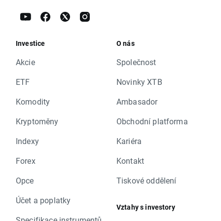
Investice
O nás
Akcie
Společnost
ETF
Novinky XTB
Komodity
Ambasador
Kryptoměny
Obchodní platforma
Indexy
Kariéra
Forex
Kontakt
Opce
Tiskové oddělení
Účet a poplatky
Vztahy s investory
Specifikace instrumentů