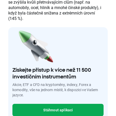
se zvýšila kvůli přetrvávajícím clům (např. na
automobily, ocel, hliník a mnohé čínské produkty), i
když byla částečně snížena z extrémních úrovní
(145 %).
Získejte přístup k více než 11 500
investičním instrumentům
Akcie, ETF a CFD na kryptoměny, indexy, Forex a
komodity, vše na jednom místě, k dispozici ve Vašem
jazyce.
Stáhnout aplikaci