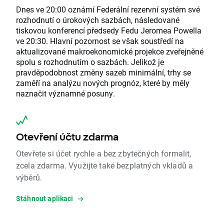
Dnes ve 20:00 oznámí Federální rezervní systém své
rozhodnutí o úrokových sazbách, následované
tiskovou konferencí předsedy Fedu Jeromea Powella
ve 20:30. Hlavní pozornost se však soustředí na
aktualizované makroekonomické projekce zveřejněné
spolu s rozhodnutím o sazbách. Jelikož je
pravděpodobnost změny sazeb minimální, trhy se
zaměří na analýzu nových prognóz, které by měly
naznačit významné posuny.
Otevření účtu zdarma
Otevřete si účet rychle a bez zbytečných formalit,
zcela zdarma. Využijte také bezplatných vkladů a
výběrů.
Stáhnout aplikaci