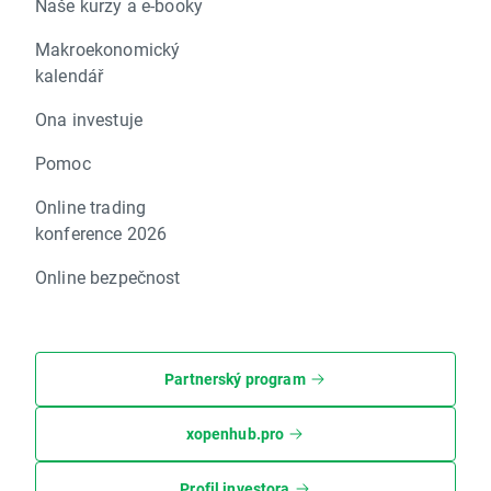
Naše kurzy a e-booky
Makroekonomický
kalendář
Ona investuje
Pomoc
Online trading
konference 2026
Online bezpečnost
Partnerský program
xopenhub.pro
Profil investora