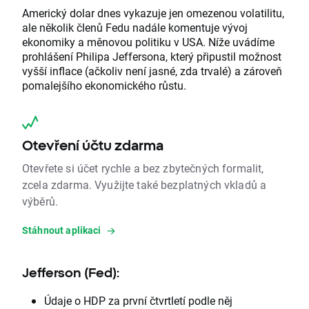
Americký dolar dnes vykazuje jen omezenou volatilitu,
ale několik členů Fedu nadále komentuje vývoj
ekonomiky a měnovou politiku v USA. Níže uvádíme
prohlášení Philipa Jeffersona, který připustil možnost
vyšší inflace (ačkoliv není jasné, zda trvalé) a zároveň
pomalejšího ekonomického růstu.
Otevření účtu zdarma
Otevřete si účet rychle a bez zbytečných formalit,
zcela zdarma. Využijte také bezplatných vkladů a
výběrů.
Stáhnout aplikaci
Jefferson (Fed):
Údaje o HDP za první čtvrtletí podle něj