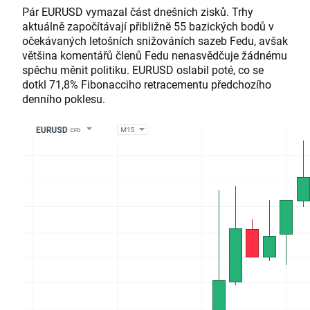
Pár EURUSD vymazal část dnešních zisků. Trhy
aktuálně započítávají přibližně 55 bazických bodů v
očekávaných letošních snižováních sazeb Fedu, avšak
většina komentářů členů Fedu nenasvědčuje žádnému
spěchu měnit politiku. EURUSD oslabil poté, co se
dotkl 71,8% Fibonacciho retracementu předchozího
denního poklesu.