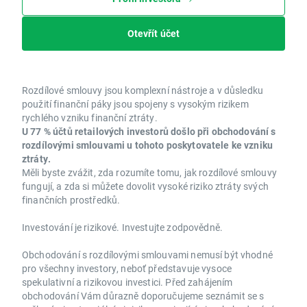
Otevřít účet
Rozdílové smlouvy jsou komplexní nástroje a v důsledku
použití finanční páky jsou spojeny s vysokým rizikem
rychlého vzniku finanční ztráty.
U 77 % účtů retailových investorů došlo při obchodování s
rozdílovými smlouvami u tohoto poskytovatele ke vzniku
ztráty.
Měli byste zvážit, zda rozumíte tomu, jak rozdílové smlouvy
fungují, a zda si můžete dovolit vysoké riziko ztráty svých
finančních prostředků.
Investování je rizikové. Investujte zodpovědně.
Obchodování s rozdílovými smlouvami nemusí být vhodné
pro všechny investory, neboť představuje vysoce
spekulativní a rizikovou investici. Před zahájením
obchodování Vám důrazně doporučujeme seznámit se s