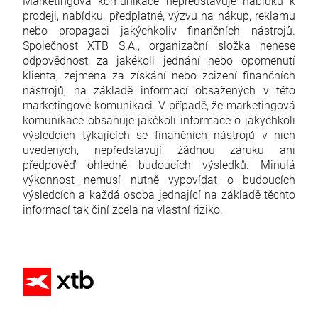
Marketingová komunikace nepředstavuje nabídku k
prodeji, nabídku, předplatné, výzvu na nákup, reklamu
nebo propagaci jakýchkoliv finančních nástrojů.
Společnost XTB S.A., organizační složka nenese
odpovědnost za jakékoli jednání nebo opomenutí
klienta, zejména za získání nebo zcizení finančních
nástrojů, na základě informací obsažených v této
marketingové komunikaci. V případě, že marketingová
komunikace obsahuje jakékoli informace o jakýchkoli
výsledcích týkajících se finančních nástrojů v nich
uvedených, nepředstavují žádnou záruku ani
předpověď ohledně budoucích výsledků. Minulá
výkonnost nemusí nutně vypovídat o budoucích
výsledcích a každá osoba jednající na základě těchto
informací tak činí zcela na vlastní riziko.