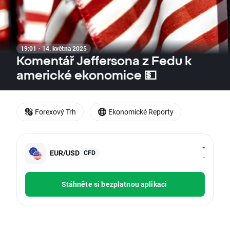
19:01 · 14. května 2025
Komentář Jeffersona z Fedu k
americké ekonomice 💵
Forexový Trh
Ekonomické Reporty
-
EUR/USD
CFD
-
Stáhněte si bezplatnou aplikaci