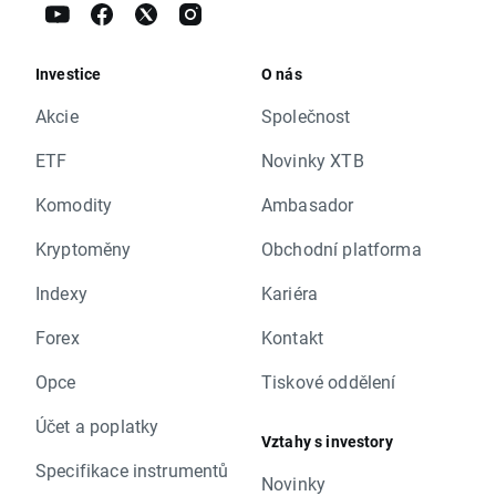
Investice
O nás
Akcie
Společnost
ETF
Novinky XTB
Komodity
Ambasador
Kryptoměny
Obchodní platforma
Indexy
Kariéra
Forex
Kontakt
Opce
Tiskové oddělení
Účet a poplatky
Vztahy s investory
Specifikace instrumentů
Novinky