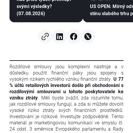
svými výsledky?
US OPEN: Mírný od
(07.08.2026)
stínu slabého trhu 
Rozdílové smlouvy jsou komplexní nástroje a v
důsledku použití finanční páky jsou spojeny s
vysokým rizikem rychlého vzniku finanční ztráty.
U 77
% účtů retailových investorů došlo při obchodování s
rozdílovými smlouvami u tohoto poskytovatele ke
vzniku ztráty
. Měli byste zvážit, zda rozumíte tomu,
jak rozdílové smlouvy fungují, a zda si můžete dovolit
vysoké riziko ztráty svých finančních prostředků.
Investování je rizikové. Investujte zodpovědně. Tento
materiál je marketingovou komunikací ve smyslu čl.
24 odst. 3 směrnice Evropského parlamentu a Rady