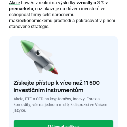
Akcie
Lowe’s v reakci na výsledky
vzrostly o 3 % v
premarketu
, což ukazuje na důvěru investorů ve
schopnost firmy čelit náročnému
makroekonomickému prostředí a pokračovat v plnění
stanovené strategie.
Získejte přístup k více než 11 500
investičním instrumentům
Akcie, ETF a CFD na kryptoměny, indexy, Forex a
komodity, vše na jednom místě, k dispozici ve Vašem
jazyce.
Stáhnout aplikaci