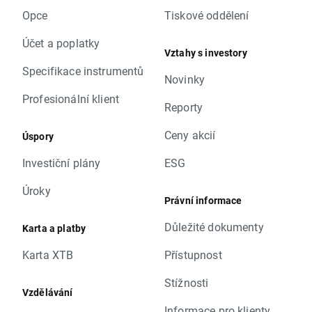
Opce
Tiskové oddělení
Účet a poplatky
Vztahy s investory
Specifikace instrumentů
Novinky
Profesionální klient
Reporty
Ceny akcií
Úspory
Investiční plány
ESG
Úroky
Právní informace
Důležité dokumenty
Karta a platby
Karta XTB
Přístupnost
Stížnosti
Vzdělávání
Informace pro klienty