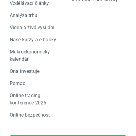
Vzdělávací články
Analýza trhu
Videa a živá vysílání
Naše kurzy a e-booky
Makroekonomický
kalendář
Ona investuje
Pomoc
Online trading
konference 2026
Online bezpečnost