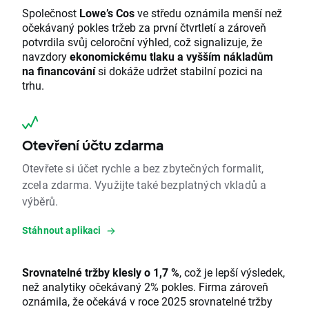
Společnost
Lowe’s Cos
ve středu oznámila menší než
očekávaný pokles tržeb za první čtvrtletí a zároveň
potvrdila svůj celoroční výhled, což signalizuje, že
navzdory
ekonomickému tlaku a vyšším nákladům
na financování
si dokáže udržet stabilní pozici na
trhu.
Otevření účtu zdarma
Otevřete si účet rychle a bez zbytečných formalit,
zcela zdarma. Využijte také bezplatných vkladů a
výběrů.
Stáhnout aplikaci
Srovnatelné tržby klesly o 1,7 %
, což je lepší výsledek,
než analytiky očekávaný 2% pokles. Firma zároveň
oznámila, že očekává v roce 2025 srovnatelné tržby