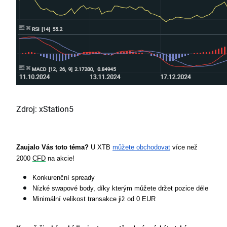
Zdroj: xStation5
Zaujalo Vás toto téma?
 U XTB 
můžete obchodovat
 více než 
2000 
CFD
 na akcie!
Konkurenční spready
Nízké swapové body, díky kterým můžete držet pozice déle
Minimální velikost transakce již od 0 EUR