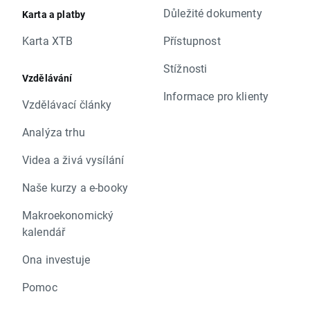
Důležité dokumenty
Karta a platby
Karta XTB
Přístupnost
Stížnosti
Vzdělávání
Informace pro klienty
Vzdělávací články
Analýza trhu
Videa a živá vysílání
Naše kurzy a e-booky
Makroekonomický
kalendář
Ona investuje
Pomoc