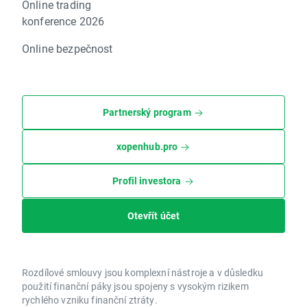
Online trading
konference 2026
Online bezpečnost
Partnerský program
xopenhub.pro
Profil investora
Otevřít účet
Rozdílové smlouvy jsou komplexní nástroje a v důsledku
použití finanční páky jsou spojeny s vysokým rizikem
rychlého vzniku finanční ztráty.