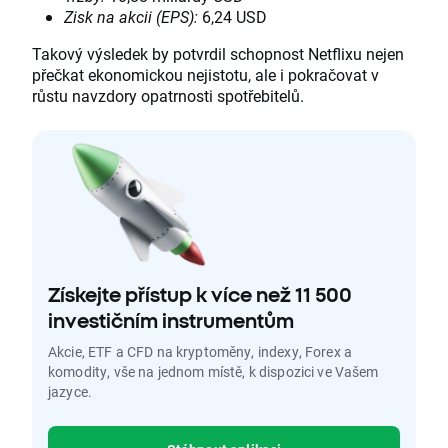
Zisk na akcii (EPS):
6,24 USD
Takový výsledek by potvrdil schopnost Netflixu nejen
přečkat ekonomickou nejistotu, ale i pokračovat v
růstu navzdory opatrnosti spotřebitelů.
Získejte přístup k více než 11 500
investičním instrumentům
Akcie, ETF a CFD na kryptoměny, indexy, Forex a
komodity, vše na jednom místě, k dispozici ve Vašem
jazyce.