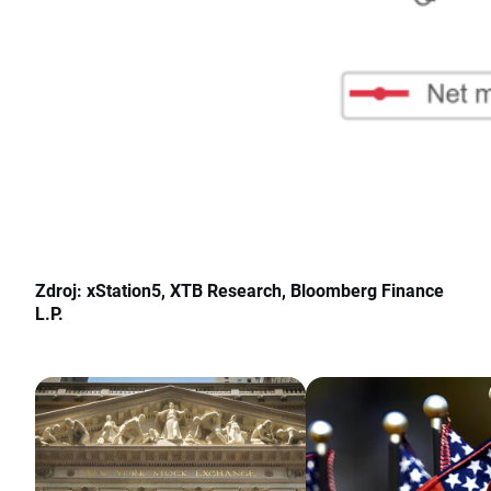
Zdroj
: xStation5, XTB Research, Bloomberg Finance
L.P.