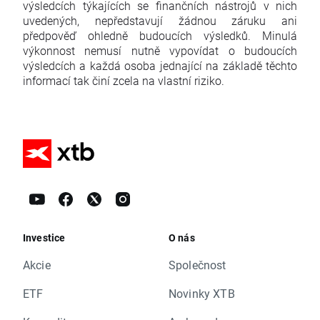
výsledcích týkajících se finančních nástrojů v nich
uvedených, nepředstavují žádnou záruku ani
předpověď ohledně budoucích výsledků. Minulá
výkonnost nemusí nutně vypovídat o budoucích
výsledcích a každá osoba jednající na základě těchto
informací tak činí zcela na vlastní riziko.
Investice
O nás
Akcie
Společnost
ETF
Novinky XTB