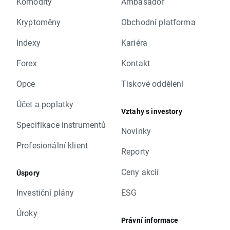
Komodity
Ambasador
Kryptoměny
Obchodní platforma
Indexy
Kariéra
Forex
Kontakt
Opce
Tiskové oddělení
Účet a poplatky
Vztahy s investory
Specifikace instrumentů
Novinky
Profesionální klient
Reporty
Ceny akcií
Úspory
Investiční plány
ESG
Úroky
Právní informace