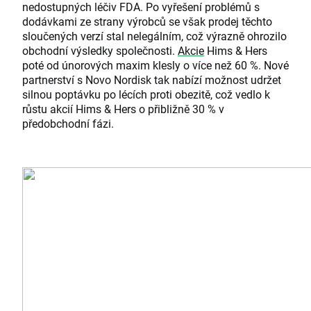
nedostupných léčiv FDA. Po vyřešení problémů s
dodávkami ze strany výrobců se však prodej těchto
sloučených verzí stal nelegálním, což výrazně ohrozilo
obchodní výsledky společnosti.
Akcie
Hims & Hers
poté od únorových maxim klesly o více než 60 %. Nové
partnerství s Novo Nordisk tak nabízí možnost udržet
silnou poptávku po lécích proti obezitě, což vedlo k
růstu akcií Hims & Hers o přibližně 30 % v
předobchodní fázi.