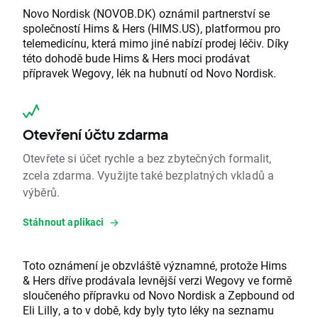
Novo Nordisk (NOVOB.DK) oznámil partnerství se
společností Hims & Hers (HIMS.US), platformou pro
telemedicínu, která mimo jiné nabízí prodej léčiv. Díky
této dohodě bude Hims & Hers moci prodávat
přípravek Wegovy, lék na hubnutí od Novo Nordisk.
Otevření účtu zdarma
Otevřete si účet rychle a bez zbytečných formalit,
zcela zdarma. Využijte také bezplatných vkladů a
výběrů.
Stáhnout aplikaci
Toto oznámení je obzvláště významné, protože Hims
& Hers dříve prodávala levnější verzi Wegovy ve formě
sloučeného přípravku od Novo Nordisk a Zepbound od
Eli Lilly, a to v době, kdy byly tyto léky na seznamu