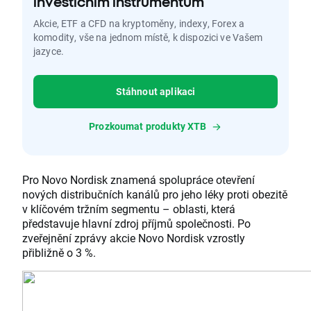
investičním instrumentům
Akcie, ETF a CFD na kryptoměny, indexy, Forex a
komodity, vše na jednom místě, k dispozici ve Vašem
jazyce.
Stáhnout aplikaci
Prozkoumat produkty XTB
Pro Novo Nordisk znamená spolupráce otevření
nových distribučních kanálů pro jeho léky proti obezitě
v klíčovém tržním segmentu – oblasti, která
představuje hlavní zdroj příjmů společnosti. Po
zveřejnění zprávy akcie Novo Nordisk vzrostly
přibližně o 3 %.