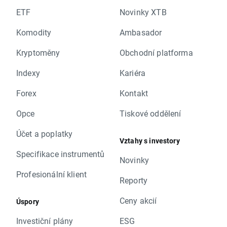
ETF
Novinky XTB
Komodity
Ambasador
Kryptoměny
Obchodní platforma
Indexy
Kariéra
Forex
Kontakt
Opce
Tiskové oddělení
Účet a poplatky
Vztahy s investory
Specifikace instrumentů
Novinky
Profesionální klient
Reporty
Ceny akcií
Úspory
Investiční plány
ESG