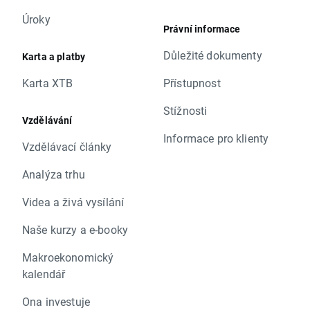
Úroky
Právní informace
Důležité dokumenty
Karta a platby
Karta XTB
Přístupnost
Stížnosti
Vzdělávání
Informace pro klienty
Vzdělávací články
Analýza trhu
Videa a živá vysílání
Naše kurzy a e-booky
Makroekonomický
kalendář
Ona investuje