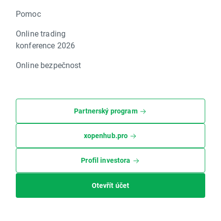
Pomoc
Online trading
konference 2026
Online bezpečnost
Partnerský program
xopenhub.pro
Profil investora
Otevřít účet