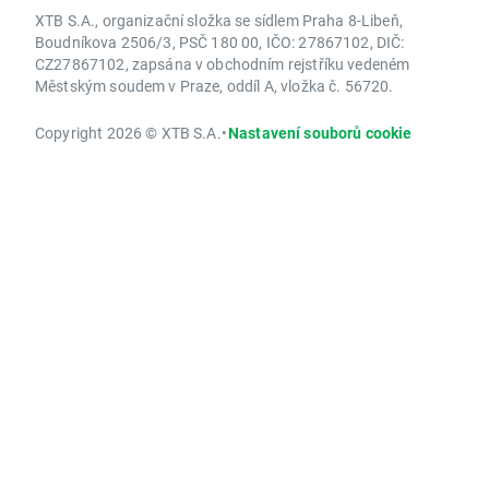
XTB S.A., organizační složka se sídlem Praha 8-Libeň,
Boudníkova 2506/3, PSČ 180 00, IČO: 27867102, DIČ:
CZ27867102, zapsána v obchodním rejstříku vedeném
Městským soudem v Praze, oddíl A, vložka č. 56720.
Copyright 2026 © XTB S.A.
•
Nastavení souborů cookie