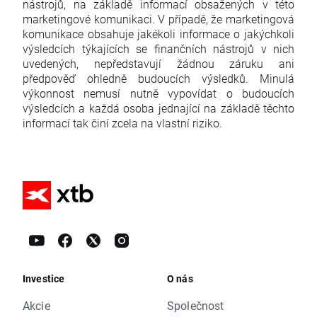
nástrojů, na základě informací obsažených v této
marketingové komunikaci. V případě, že marketingová
komunikace obsahuje jakékoli informace o jakýchkoli
výsledcích týkajících se finančních nástrojů v nich
uvedených, nepředstavují žádnou záruku ani
předpověď ohledně budoucích výsledků. Minulá
výkonnost nemusí nutně vypovídat o budoucích
výsledcích a každá osoba jednající na základě těchto
informací tak činí zcela na vlastní riziko.
Investice
O nás
Akcie
Společnost