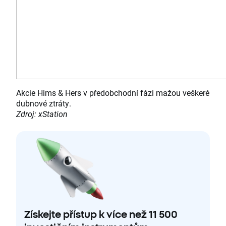
Akcie Hims & Hers v předobchodní fázi mažou veškeré
dubnové ztráty.
Zdroj: xStation
Získejte přístup k více než 11 500