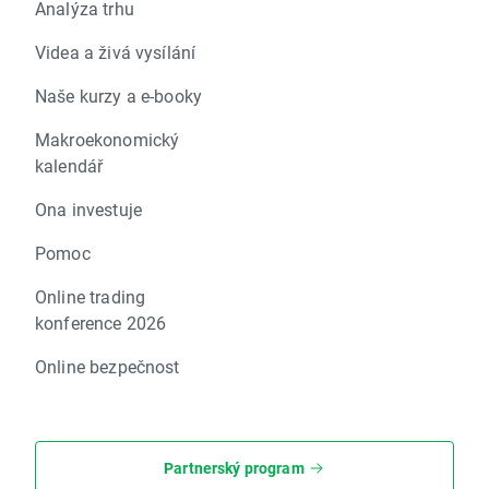
Analýza trhu
Videa a živá vysílání
Naše kurzy a e-booky
Makroekonomický
kalendář
Ona investuje
Pomoc
Online trading
konference 2026
Online bezpečnost
Partnerský program