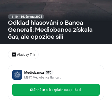
16:10 · 16. června 2025
Odklad hlasování o Banca
Generali: Mediobanca získala
čas, ale opozice sílí
Akciový Trh
-
Mediobanca
STC
-
MB.IT, Mediobanca Banca Di Credito Fi
Stáhněte si bezplatnou aplikaci