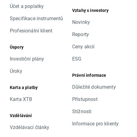
Účet a poplatky
Vztahy s investory
Specifikace instrumentů
Novinky
Profesionální klient
Reporty
Ceny akcií
Úspory
Investiční plány
ESG
Úroky
Právní informace
Důležité dokumenty
Karta a platby
Karta XTB
Přístupnost
Stížnosti
Vzdělávání
Informace pro klienty
Vzdělávací články