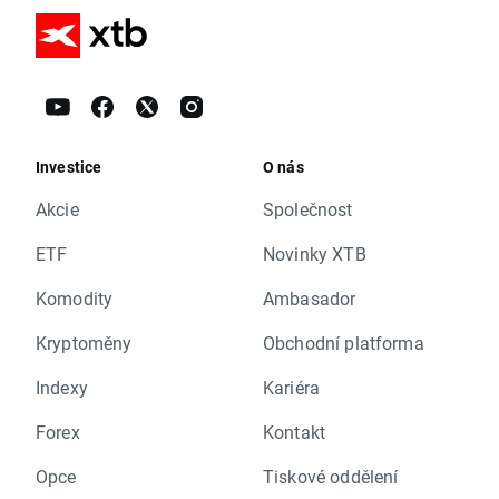
Investice
O nás
Akcie
Společnost
ETF
Novinky XTB
Komodity
Ambasador
Kryptoměny
Obchodní platforma
Indexy
Kariéra
Forex
Kontakt
Opce
Tiskové oddělení