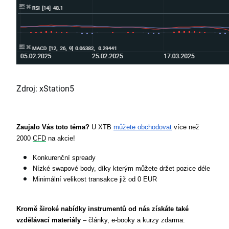
Zdroj: xStation5
Zaujalo Vás toto téma?
 U XTB 
můžete obchodovat
 více než 
2000 
CFD
 na akcie!
Konkurenční spready
Nízké swapové body, díky kterým můžete držet pozice déle
Minimální velikost transakce již od 0 EUR
Kromě široké nabídky instrumentů od nás získáte také 
vzdělávací materiály 
– články, e-booky a kurzy zdarma: