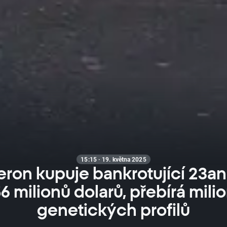
15:15 · 19. května 2025
ron kupuje bankrotující 23a
6 milionů dolarů, přebírá mili
genetických profilů