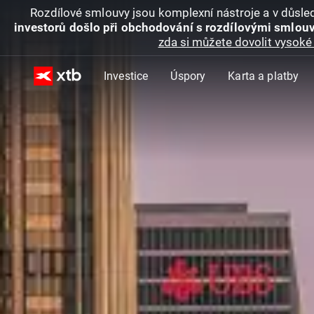
Rozdílové smlouvy jsou komplexní nástroje a v důsled
investorů došlo při obchodování s rozdílovými smlouv
zda si můžete dovolit vysoké 
Investice
Úspory
Karta a platby