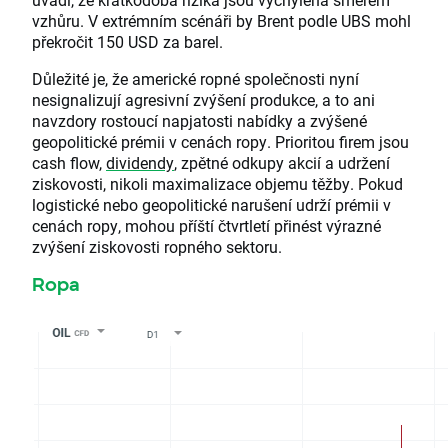
vzhůru. V extrémním scénáři by Brent podle UBS mohl
překročit 150 USD za barel.
Důležité je, že americké ropné společnosti nyní
nesignalizují agresivní zvýšení produkce, a to ani
navzdory rostoucí napjatosti nabídky a zvýšené
geopolitické prémii v cenách ropy. Prioritou firem jsou
cash flow,
dividendy
, zpětné odkupy akcií a udržení
ziskovosti, nikoli maximalizace objemu těžby. Pokud
logistické nebo geopolitické narušení udrží prémii v
cenách ropy, mohou příští čtvrtletí přinést výrazné
zvýšení ziskovosti ropného sektoru.
Ropa