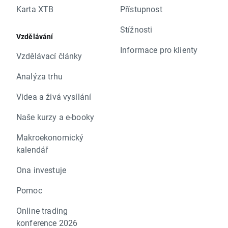
Karta XTB
Přístupnost
Stížnosti
Vzdělávání
Informace pro klienty
Vzdělávací články
Analýza trhu
Videa a živá vysílání
Naše kurzy a e-booky
Makroekonomický
kalendář
Ona investuje
Pomoc
Online trading
konference 2026