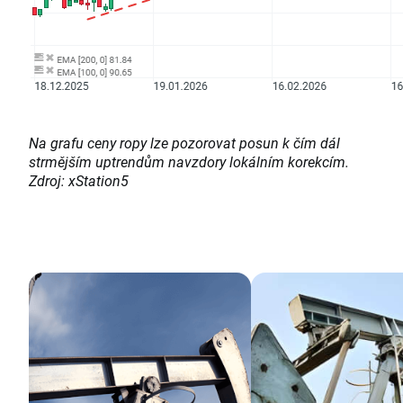
Na grafu ceny ropy lze pozorovat posun k čím dál
strmějším uptrendům navzdory lokálním korekcím.
Zdroj: xStation5