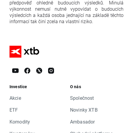
předpověď ohledně budoucích výsledků. Minulá
výkonnost nemusí nutně vypovídat o budoucích
výsledcích a každá osoba jednající na základě těchto
informací tak činí zcela na vlastní riziko.
Investice
O nás
Akcie
Společnost
ETF
Novinky XTB
Komodity
Ambasador