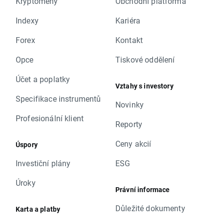
Kryptoměny
Obchodní platforma
Indexy
Kariéra
Forex
Kontakt
Opce
Tiskové oddělení
Účet a poplatky
Vztahy s investory
Specifikace instrumentů
Novinky
Profesionální klient
Reporty
Ceny akcií
Úspory
Investiční plány
ESG
Úroky
Právní informace
Důležité dokumenty
Karta a platby